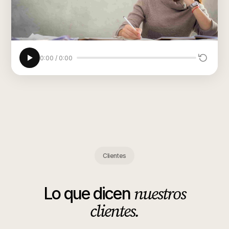
0:00
/
0:00
Clientes
nuestros
Lo que dicen
clientes.