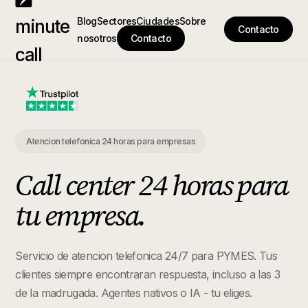
Blog
Sectores
Ciudades
Sobre
minute
Contacto
nosotros
Contacto
call
Atencion telefonica 24 horas para empresas
Call center 24 horas para
tu empresa.
Servicio de atencion telefonica 24/7 para PYMES. Tus
clientes siempre encontraran respuesta, incluso a las 3
de la madrugada. Agentes nativos o IA - tu eliges.