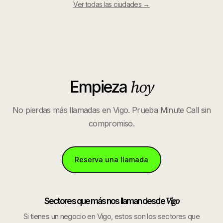
Ver todas las ciudades →
hoy
Empieza
No pierdas más llamadas en
Vigo
. Prueba Minute Call sin
compromiso.
Reserva una llamada
Vigo
Sectores que más nos llaman desde
Si tienes un negocio en
Vigo
, estos son los sectores que