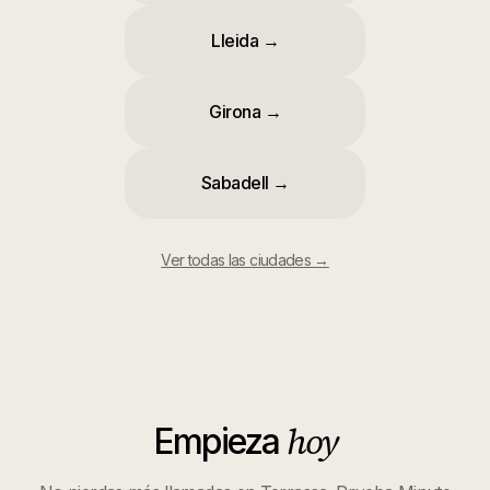
Lleida
→
Girona
→
Sabadell
→
Ver todas las ciudades →
hoy
Empieza