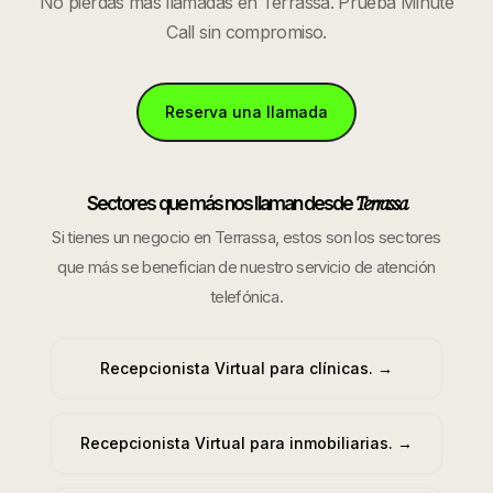
No pierdas más llamadas en
Terrassa
. Prueba Minute
Call sin compromiso.
Reserva una llamada
Terrassa
Sectores que más nos llaman desde
Si tienes un negocio en
Terrassa
, estos son los sectores
que más se benefician de nuestro servicio de atención
telefónica.
Recepcionista Virtual para clínicas.
→
Recepcionista Virtual para inmobiliarias.
→