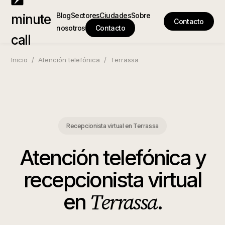
Blog
Sectores
Ciudades
Sobre
minute
Contacto
nosotros
Contacto
call
Inicio
/
Atención telefónica
/
Terrassa
Recepcionista virtual en Terrassa
Atención telefónica y
recepcionista virtual
Terrassa
en
.