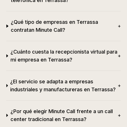
telefónica en Terrassa?
¿Qué tipo de empresas en Terrassa
+
contratan Minute Call?
¿Cuánto cuesta la recepcionista virtual para
+
mi empresa en Terrassa?
¿El servicio se adapta a empresas
+
industriales y manufactureras en Terrassa?
¿Por qué elegir Minute Call frente a un call
+
center tradicional en Terrassa?