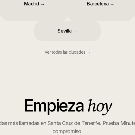
Madrid
→
Barcelona
→
Sevilla
→
Ver todas las ciudades →
hoy
Empieza
das más llamadas en
Santa Cruz de Tenerife
. Prueba Minute
compromiso.