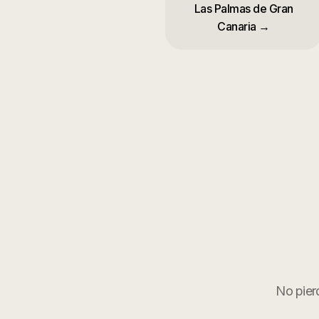
Las Palmas de Gran
Canaria
→
No pier