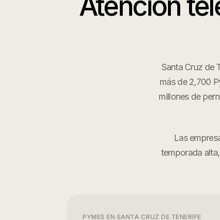
Atención tel
Santa Cruz de T
más de 2,700 PyM
millones de pern
Las empresas
temporada alta,
PYMES EN
SANTA CRUZ DE TENERIFE