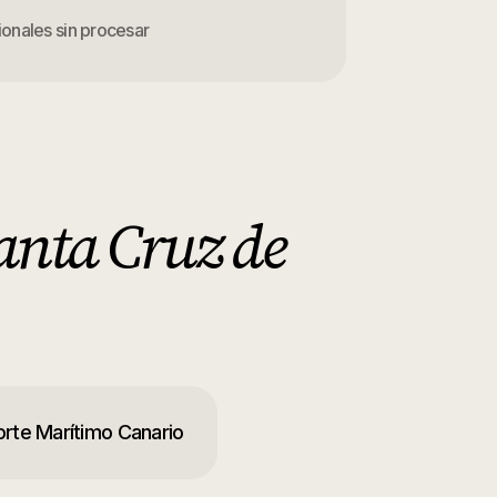
onales sin procesar
anta Cruz de
rte Marítimo Canario