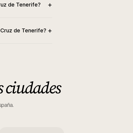
+
ruz de Tenerife?
+
a Cruz de Tenerife?
s ciudades
España.