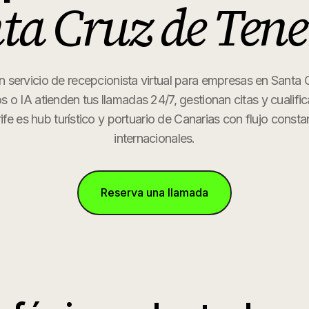
ta Cruz de Tene
n servicio de recepcionista virtual para empresas en Santa 
 o IA atienden tus llamadas 24/7, gestionan citas y cualifi
fe es hub turístico y portuario de Canarias con flujo consta
internacionales.
Reserva una llamada