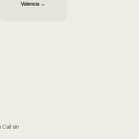
Valencia
→
 Call sin