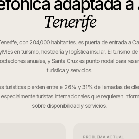
efónica adaptada a
Tenerife
enerife, con 204,000 habitantes, es puerta de entrada a Ca
Es en turismo, hostelería y logística insular. El turismo d
octaciones anuales, y Santa Cruz es punto nodal para rese
turística y servicios.
 turísticas pierden entre el 26% y 31% de llamadas de cli
 especialmente turistas internacionales que requieren infor
sobre disponibilidad y servicios.
PROBLEMA ACTUAL