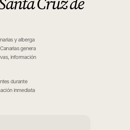
Santa Cruz de
narias y alberga
e Canarias genera
rvas, información
entes durante
mación inmediata