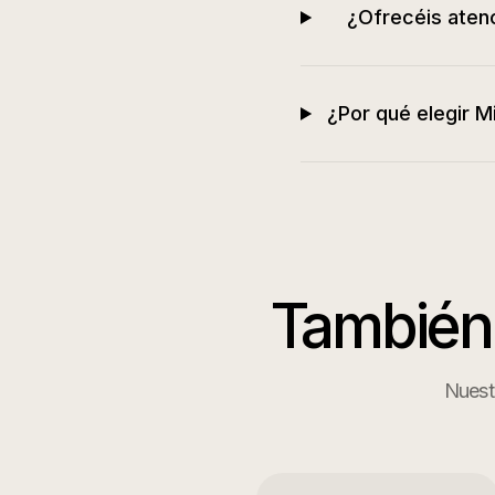
¿Ofrecéis atenc
¿Por qué elegir Mi
También
Nuestr