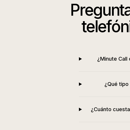
Pregunta
telefón
¿Minute Call 
¿Qué tipo
¿Cuánto cuesta 