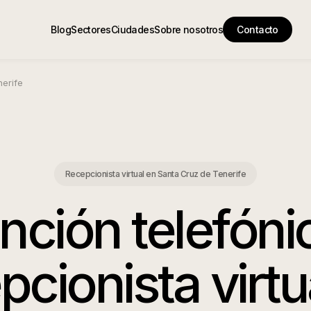
Blog
Sectores
Ciudades
Sobre nosotros
Contacto
erife
Recepcionista virtual en Santa Cruz de Tenerife
nción telefóni
pcionista virtu