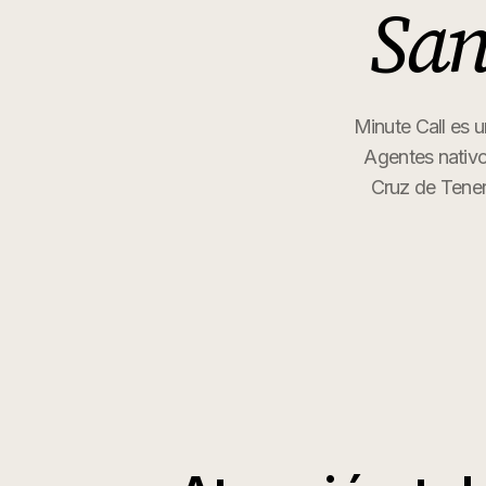
San
Minute Call es u
Agentes nativos
Cruz de Teneri