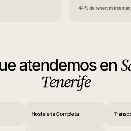
44% de reservas internaci
S
que atendemos en
Tenerife
Hostelería Completa
Transpo