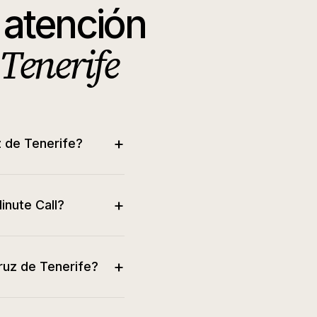
 atención
Tenerife
+
z de Tenerife?
+
inute Call?
+
ruz de Tenerife?