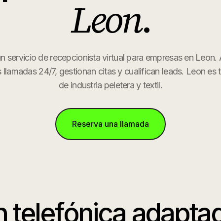
Leon
.
un servicio de recepcionista virtual para empresas en Leon.
 llamadas 24/7, gestionan citas y cualifican leads. Leon es 
de industria peletera y textil.
Reserva una llamada
 telefónica adapta