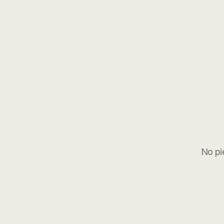
No pi