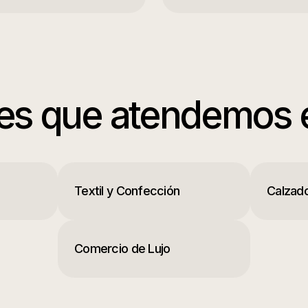
es que atendemos 
Textil y Confección
Calzad
Comercio de Lujo