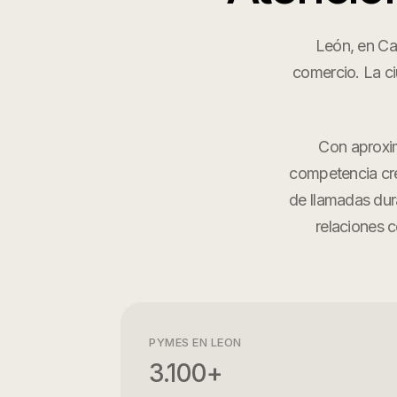
León, en Cas
comercio. La ci
Con aproxim
competencia cre
de llamadas dura
relaciones 
PYMES EN
LEON
3.100+