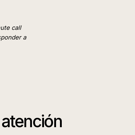
ute call
sponder a
 atención