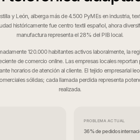
tilla y León, alberga más de 4.500 PyMEs en industria, text
udad históricamente fue centro textil español, ahora diversif
manufactura representa el 28% del PIB local.
adamente 120.000 habitantes activos laboralmente, la reg
ciente de comercio online. Las empresas locales reporta
nte horarios de atención al cliente. El tejido empresarial 
comerciales sólidas; cada llamada perdida representa potenc
realizada.
PROBLEMA ACTUAL
36% de pedidos internaci