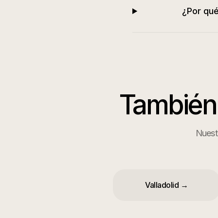
¿Por qué
También
Nuestr
Valladolid
→