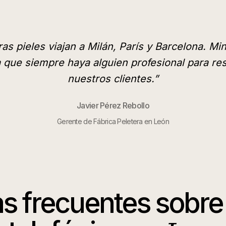
as pieles viajan a Milán, París y Barcelona. Min
a que siempre haya alguien profesional para re
nuestros clientes.
”
Javier Pérez Rebollo
Gerente de Fábrica Peletera en León
s frecuentes sobre