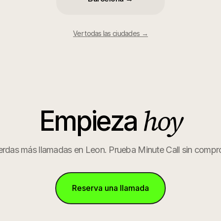
Ver todas las ciudades →
hoy
Empieza
erdas más llamadas en
Leon
. Prueba Minute Call sin compr
Reserva una llamada