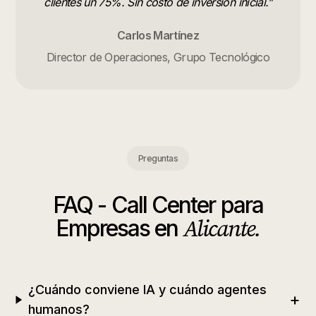
clientes un 75%. Sin costo de inversión inicial.
”
Carlos Martínez
Director de Operaciones, Grupo Tecnológico
Preguntas
FAQ -
Call Center para
Alicante
.
Empresas
en
¿Cuándo conviene IA y cuándo agentes
+
humanos?