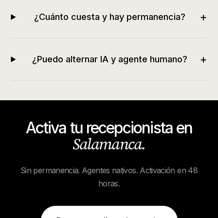
+
¿Cuánto cuesta y hay permanencia?
+
¿Puedo alternar IA y agente humano?
Activa tu recepcionista en
Salamanca
.
Sin permanencia. Agentes nativos. Activación en 48
horas.