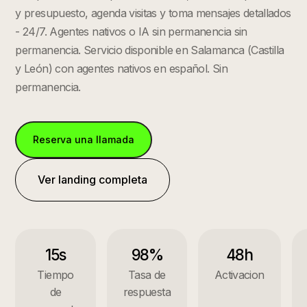
y presupuesto, agenda visitas y toma mensajes detallados
- 24/7. Agentes nativos o IA sin permanencia sin
permanencia.
Servicio disponible en
Salamanca
(
Castilla
y León
) con agentes nativos en español. Sin
permanencia.
Reserva una llamada
Ver landing completa
15s
98%
48h
Tiempo
Tasa de
Activacion
de
respuesta