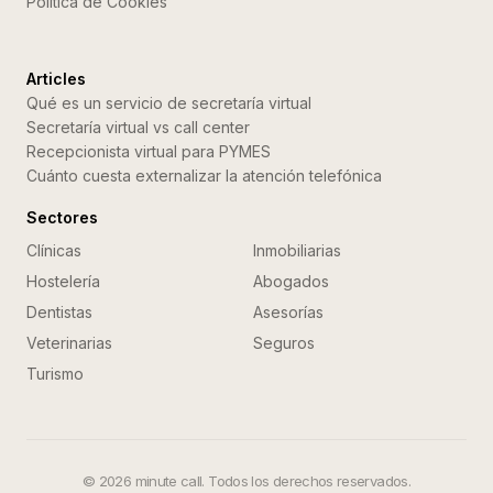
Politica de Cookies
Articles
Qué es un servicio de secretaría virtual
Secretaría virtual vs call center
Recepcionista virtual para PYMES
Cuánto cuesta externalizar la atención telefónica
Sectores
Clínicas
Inmobiliarias
Hostelería
Abogados
Dentistas
Asesorías
Veterinarias
Seguros
Turismo
©
2026
minute call. Todos los derechos reservados.