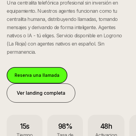
Una centralita telefónica profesional sin inversión en
equipamiento. Nuestros agentes funcionan como tu
centralita humana, distribuyendo llamadas, tomando
mensajes y derivando de forma inteligente. Agentes
nativos o IA - tú eliges.
Servicio disponible en
Logrono
(
La Rioja
) con agentes nativos en español. Sin
permanencia.
Reserva una llamada
Ver landing completa
15s
98%
48h
Tiempo
Tasa de
Activacion