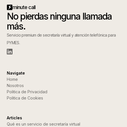
minute call
No pierdas ninguna llamada
más.
Servicio premium de secretaría virtual y atención telefónica para
PYMES.
Navigate
Home
Nosotros
Politica de Privacidad
Politica de Cookies
Articles
Qué es un servicio de secretaría virtual