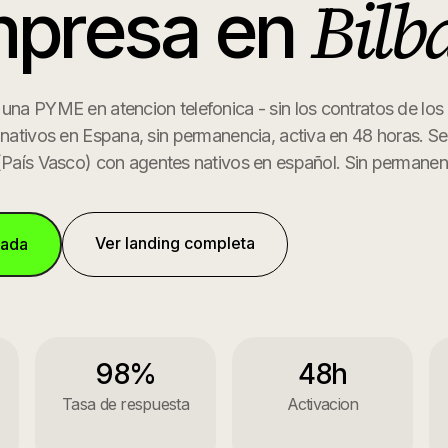
Bilb
mpresa
en
 una PYME en atencion telefonica - sin los contratos de los
 nativos en Espana, sin permanencia, activa en 48 horas.
Ser
(
País Vasco
) con agentes nativos en español. Sin permanen
Ver landing completa
mada
98%
48h
Tasa de respuesta
Activacion