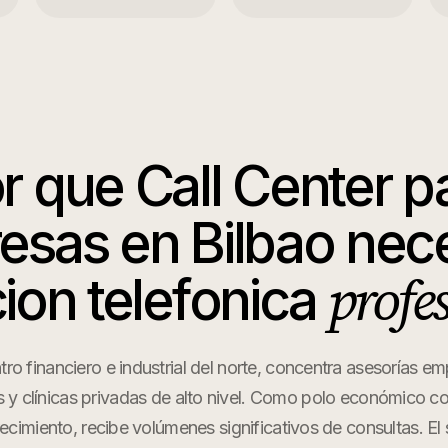
r que
Call Center p
esas
en
Bilbao
nece
profe
ion telefonica
tro financiero e industrial del norte, concentra asesorías em
as y clínicas privadas de alto nivel. Como polo económico 
cimiento, recibe volúmenes significativos de consultas. El s