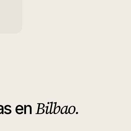
Bilbao
.
as
en