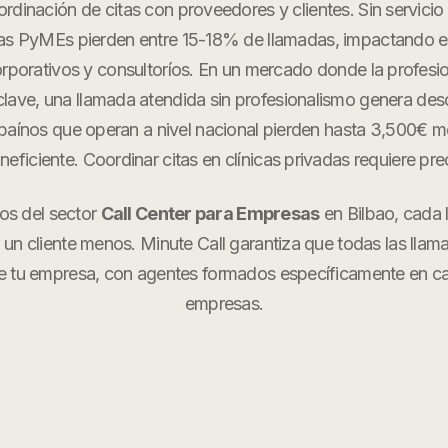
ordinación de citas con proveedores y clientes. Sin servicio 
 las PyMEs pierden entre 15-18% de llamadas, impactando 
rporativos y consultoríos. En un mercado donde la profesi
clave, una llamada atendida sin profesionalismo genera de
baínos que operan a nivel nacional pierden hasta 3,500€ 
eficiente. Coordinar citas en clínicas privadas requiere pre
os del sector
Call Center para Empresas
en
Bilbao
, cada
r un cliente menos. Minute Call garantiza que todas las llam
e tu empresa, con agentes formados específicamente en
ca
empresas
.