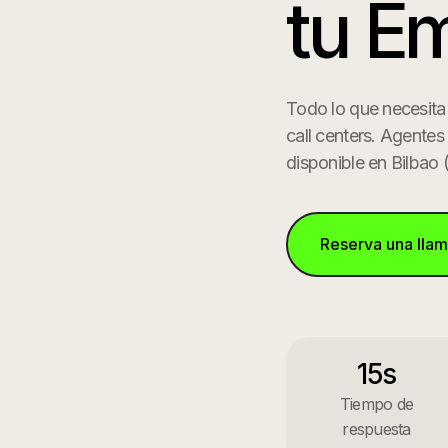
tu E
Todo lo que necesita
call centers. Agentes
disponible en
Bilbao
Reserva una lla
15s
Tiempo de
respuesta