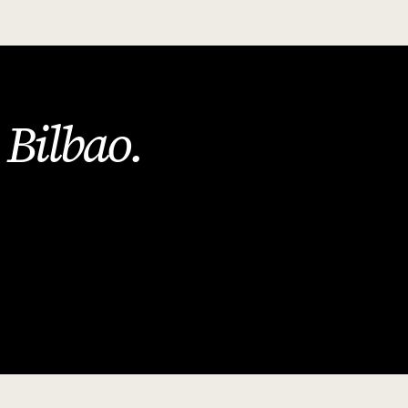
Bilbao
.
n