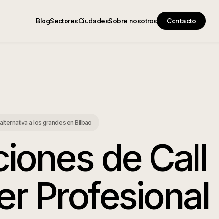
Blog
Sectores
Ciudades
Sobre nosotros
Contacto
alternativa a los grandes
en
Bilbao
ciones de Call
er Profesional