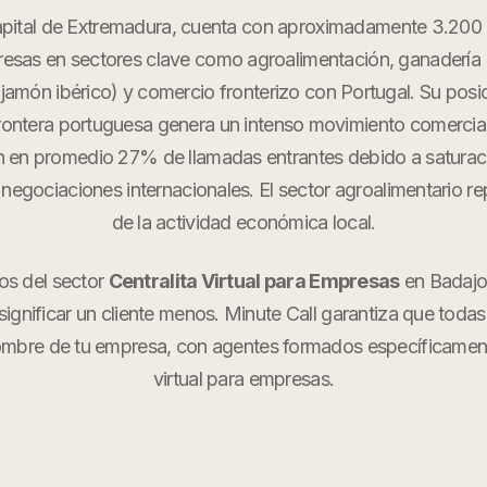
apital de Extremadura, cuenta con aproximadamente 3.200
sas en sectores clave como agroalimentación, ganadería
jamón ibérico) y comercio fronterizo con Portugal. Su posic
frontera portuguesa genera un intenso movimiento comerci
n en promedio 27% de llamadas entrantes debido a saturac
 negociaciones internacionales. El sector agroalimentario r
de la actividad económica local.
os del sector
Centralita Virtual para Empresas
en
Badaj
ignificar un cliente menos. Minute Call garantiza que todas
ombre de tu empresa, con agentes formados específicame
virtual para empresas
.