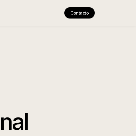
Contacto
nal