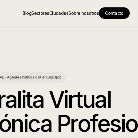
Blog
Sectores
Ciudades
Sobre nosotros
Contacto
 · Agentes nativos o IA
en
Badajoz
alita Virtual
ónica Profesio