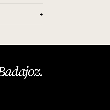
+
Badajoz
.