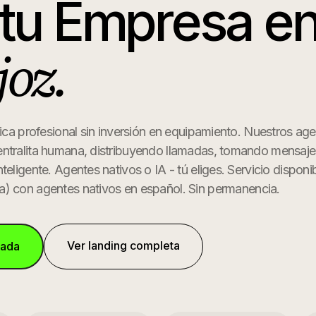
 tu Empresa
e
joz
.
nica profesional sin inversión en equipamiento. Nuestros ag
ntralita humana, distribuyendo llamadas, tomando mensaje
teligente. Agentes nativos o IA - tú eliges.
Servicio disponi
a
) con agentes nativos en español. Sin permanencia.
Ver landing completa
mada