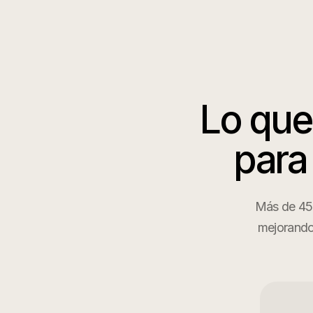
Lo que
para
Más de 450
mejorando 