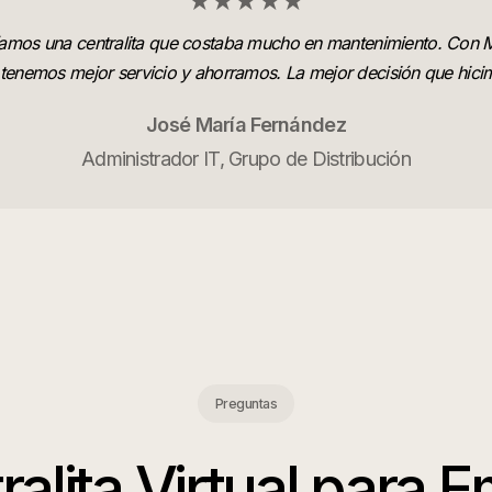
★★★★★
amos una centralita que costaba mucho en mantenimiento. Con 
 tenemos mejor servicio y ahorramos. La mejor decisión que hici
José María Fernández
Administrador IT, Grupo de Distribución
Preguntas
ralita Virtual para 