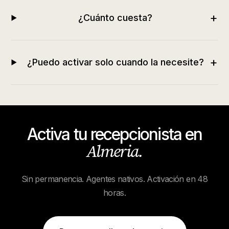
+
¿Cuánto cuesta?
+
¿Puedo activar solo cuando la necesite?
Activa tu recepcionista en
Almeria
.
Sin permanencia. Agentes nativos. Activación en 48
horas.