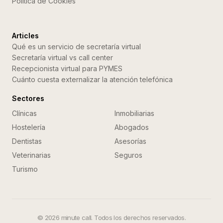
Politica de Cookies
Articles
Qué es un servicio de secretaría virtual
Secretaría virtual vs call center
Recepcionista virtual para PYMES
Cuánto cuesta externalizar la atención telefónica
Sectores
Clínicas
Inmobiliarias
Hostelería
Abogados
Dentistas
Asesorías
Veterinarias
Seguros
Turismo
©
2026
minute call. Todos los derechos reservados.