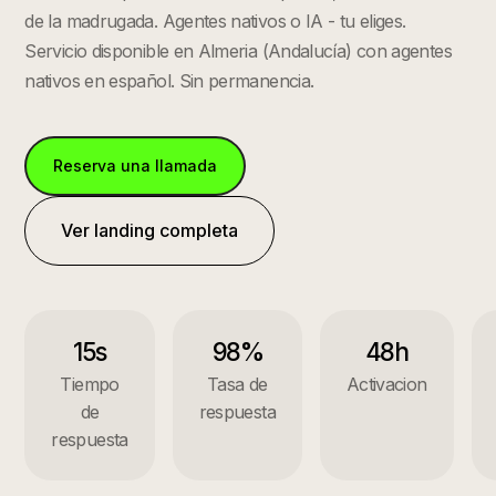
de la madrugada. Agentes nativos o IA - tu eliges.
Servicio disponible en
Almeria
(
Andalucía
) con agentes
nativos en español. Sin permanencia.
Reserva una llamada
Ver landing completa
15s
98%
48h
Tiempo
Tasa de
Activacion
de
respuesta
respuesta