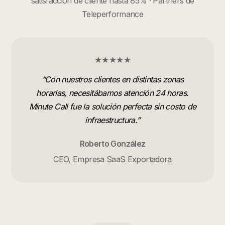
satisfacción de cliente hasta 85% · Partners de
Teleperformance
★★★★★
“
Con nuestros clientes en distintas zonas
horarias, necesitábamos atención 24 horas.
Minute Call fue la solución perfecta sin costo de
infraestructura.
”
Roberto González
CEO, Empresa SaaS Exportadora