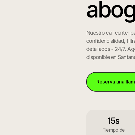
abog
Nuestro call center 
confidencialidad, fil
detallados - 24/7. Ag
disponible en
Santan
Reserva una lla
15s
Tiempo de