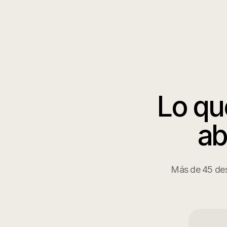
Lo qu
a
Más de 45 des