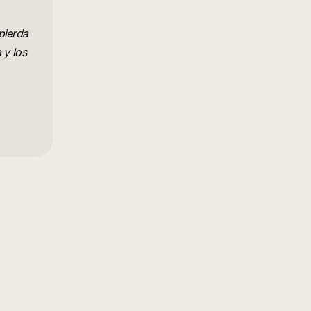
pierda
 y los