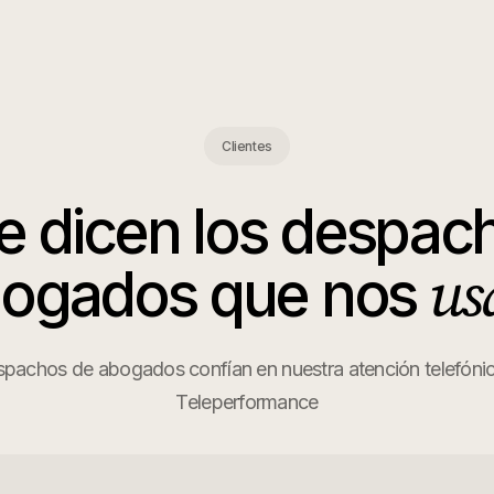
Clientes
e dicen los
despach
us
bogados
que nos
pachos de abogados confían en nuestra atención telefónica
Teleperformance