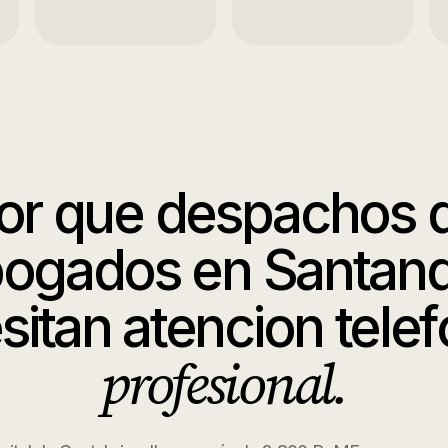
or que
despachos 
bogados
en
Santan
sitan atencion telef
profesional.