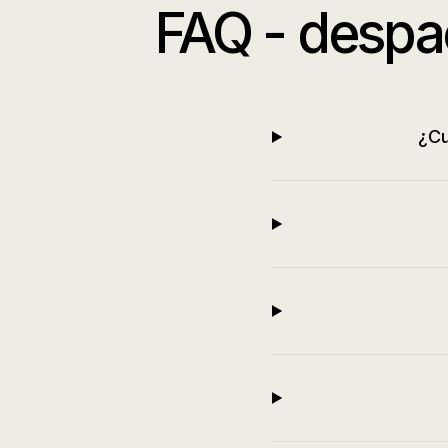
FAQ -
despa
¿Cu