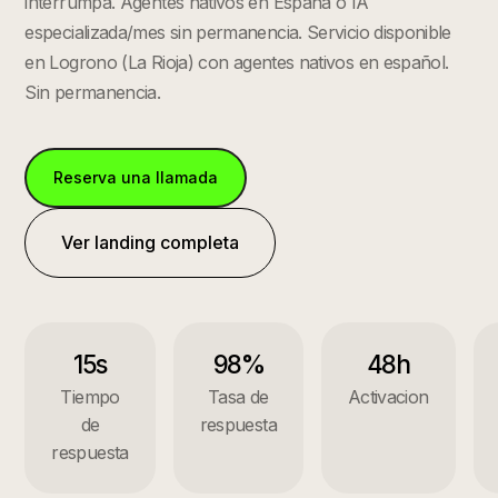
interrumpa. Agentes nativos en España o IA
especializada/mes sin permanencia.
Servicio disponible
en
Logrono
(
La Rioja
) con agentes nativos en español.
Sin permanencia.
Reserva una llamada
Ver landing completa
15s
98%
48h
Tiempo
Tasa de
Activacion
de
respuesta
respuesta