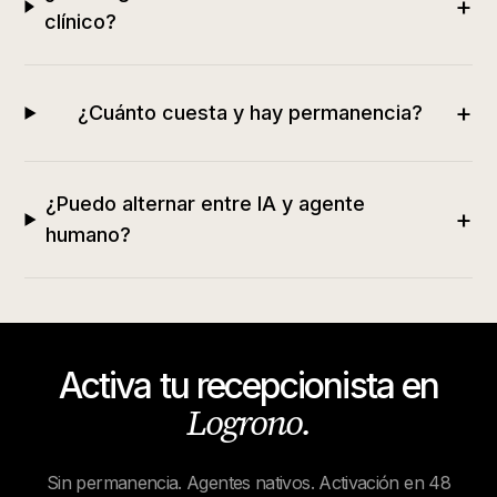
+
clínico?
+
¿Cuánto cuesta y hay permanencia?
¿Puedo alternar entre IA y agente
+
humano?
Activa tu recepcionista en
Logrono
.
Sin permanencia. Agentes nativos. Activación en 48