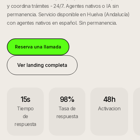
y coordina trámites - 24/7. Agentes nativos o IA sin
permanencia.
Servicio disponible en
Huelva
(
Andalucía
)
con agentes nativos en español. Sin permanencia.
Reserva una llamada
Ver landing completa
15s
98%
48h
Tiempo
Tasa de
Activacion
de
respuesta
respuesta