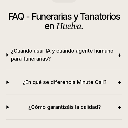
FAQ -
Funerarias y Tanatorios
Huelva
.
en
¿Cuándo usar IA y cuándo agente humano
+
para funerarias?
+
¿En qué se diferencia Minute Call?
+
¿Cómo garantizáis la calidad?