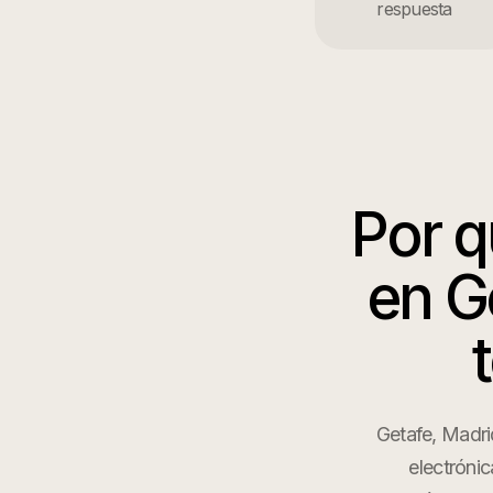
respuesta
Por 
en
G
Getafe, Madri
electrónic