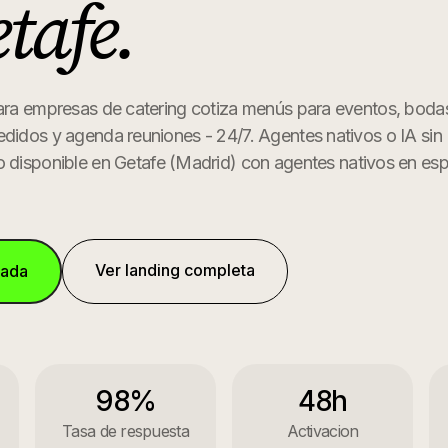
tafe
.
para empresas de catering cotiza menús para eventos, bod
edidos y agenda reuniones - 24/7. Agentes nativos o IA sin
o disponible en
Getafe
(
Madrid
) con agentes nativos en esp
Ver landing completa
mada
98%
48h
Tasa de respuesta
Activacion