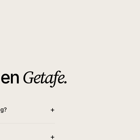
Getafe
.
en
+
ng?
+