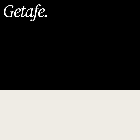
Getafe
.
n