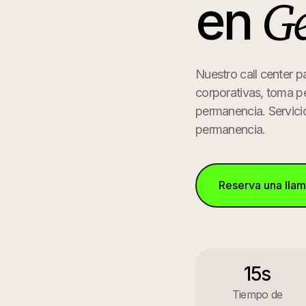
Ge
en
Nuestro call center 
corporativas, toma p
permanencia.
Servici
permanencia.
Reserva una lla
15s
Tiempo de