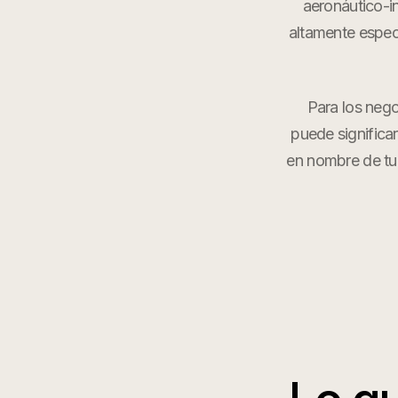
aeronáutico-i
altamente espec
Para los nego
puede significa
en nombre de tu