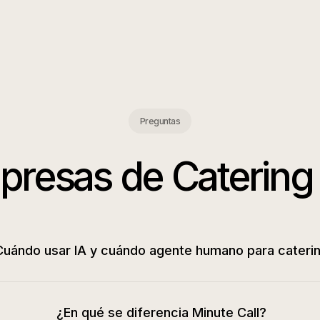
Preguntas
presas de Catering
uándo usar IA y cuándo agente humano para cateri
¿En qué se diferencia Minute Call?