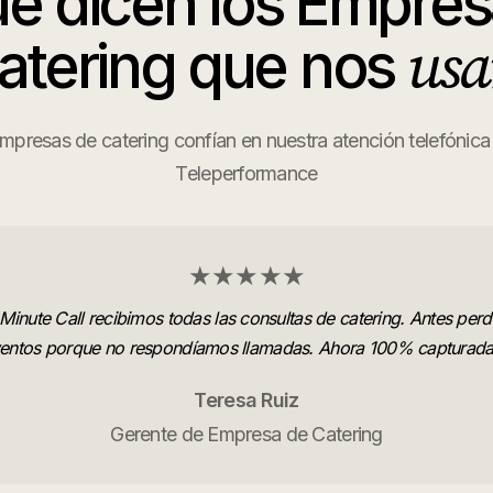
e dicen los
Empres
usa
atering
que nos
presas de catering confían en nuestra atención telefónica 
Teleperformance
★★★★★
Minute Call recibimos todas las consultas de catering. Antes per
entos porque no respondíamos llamadas. Ahora 100% capturada
Teresa Ruiz
Gerente de Empresa de Catering