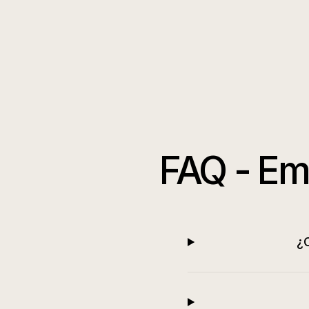
FAQ -
Em
¿C