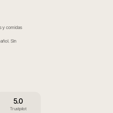
as y comidas
añol. Sin
5.0
Trustpilot