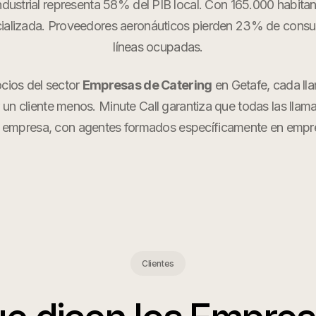
ndustrial representa 58% del PIB local. Con 165.000 habita
ializada. Proveedores aeronáuticos pierden 23% de consul
líneas ocupadas.
cios del sector
Empresas de Catering
en
Getafe
, cada l
r un cliente menos. Minute Call garantiza que todas las llam
 empresa, con agentes formados específicamente en
empre
Clientes