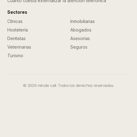
Cuánto cuesta externalizar la atención telefónica
Sectores
Clínicas
Inmobiliarias
Hostelería
Abogados
Dentistas
Asesorías
Veterinarias
Seguros
Turismo
©
2026
minute call. Todos los derechos reservados.