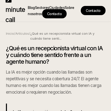
Blog
Sectores
Ciudades
Sobre
minute
Contacto
nosotros
Contacto
call
Inicio
/
Artículos
/
¿Qué es un recepcionista virtual con IA y
cuándo tiene senti
...
¿Qué es un recepcionista virtual con IA
y cuándo tiene sentido frente a un
agente humano?
La IA es mejor opción cuando las llamadas son
repetitivas y se necesita cobertura 24/7. El agente
humano es mejor cuando las llamadas tienen carga
emocional o requieren negociación.