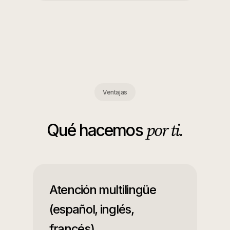
Ventajas
por ti.
Qué hacemos
Atención multilingüe
(español, inglés,
francés)