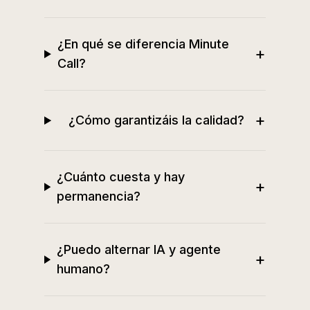
¿En qué se diferencia Minute
+
Call?
+
¿Cómo garantizáis la calidad?
¿Cuánto cuesta y hay
+
permanencia?
¿Puedo alternar IA y agente
+
humano?