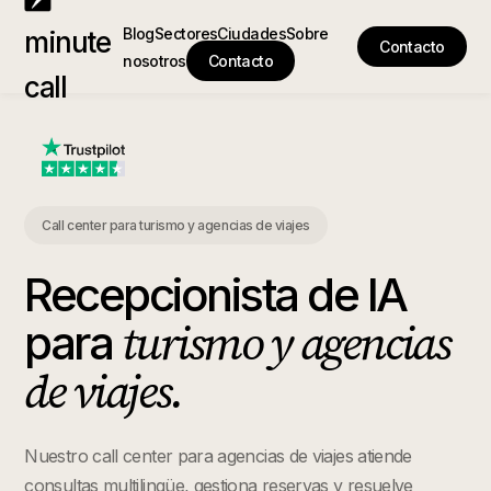
Blog
Sectores
Ciudades
Sobre
minute
Contacto
nosotros
Contacto
call
Call center para turismo y agencias de viajes
Recepcionista de IA
turismo y agencias
para
de viajes
.
Nuestro call center para agencias de viajes atiende
consultas multilingüe, gestiona reservas y resuelve