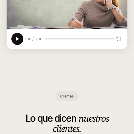
0:00
/
0:00
Clientes
nuestros
Lo que dicen
clientes.