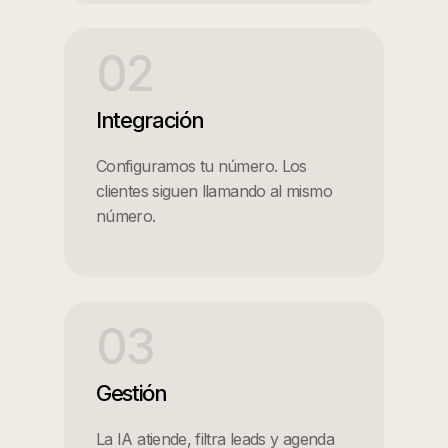
02
Integración
Configuramos tu número. Los
clientes siguen llamando al mismo
número.
03
Gestión
La IA atiende, filtra leads y agenda