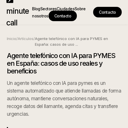
Blog
Sectores
Ciudades
Sobre
minute
Contacto
nosotros
Contacto
call
Inicio
/
Artículos
/
Agente telefónico con IA para PYMES en
España: casos de uso
...
Agente telefónico con IA para PYMES
en España: casos de uso reales y
beneficios
Un agente telefónico con IA para pymes es un
sistema automatizado que atiende llamadas de forma
autónoma, mantiene conversaciones naturales,
recoge datos del llamante, agenda citas y transfiere
urgencias.