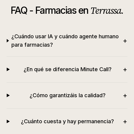
Terrassa
.
FAQ -
Farmacias
en
¿Cuándo usar IA y cuándo agente humano
+
para farmacias?
+
¿En qué se diferencia Minute Call?
+
¿Cómo garantizáis la calidad?
+
¿Cuánto cuesta y hay permanencia?