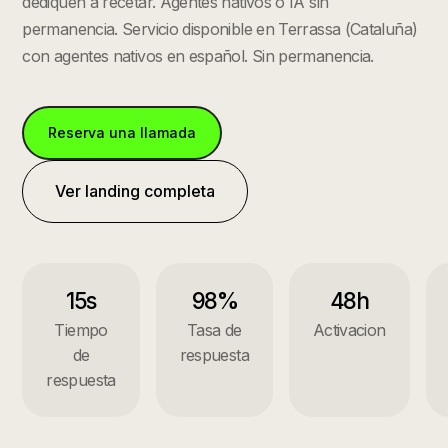
dediquen a recetar. Agentes nativos o IA sin
permanencia.
Servicio disponible en
Terrassa
(
Cataluña
)
con agentes nativos en español. Sin permanencia.
Reserva una llamada
Ver landing completa
15s
98%
48h
Tiempo
Tasa de
Activacion
de
respuesta
respuesta