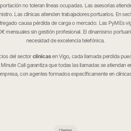
portación no toleran líneas ocupadas. Las asesorías atien
stro. Las clínicas atienden trabajadores portuarios. En se
tregado causa pérdida de carga o mercado. Las PyMEs vi
 mensuales sin gestión profesional. El dinamismo portuario 
necesidad de excelencia telefónica.
cios del sector
clínicas
en
Vigo
, cada llamada perdida pued
 Minute Call garantiza que todas las llamadas se atiendan 
empresa, con agentes formados específicamente en
clínica
Clientes