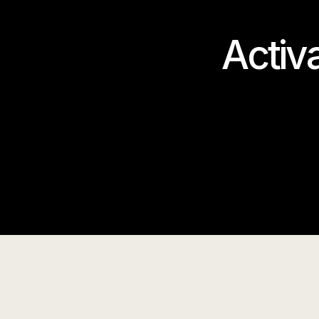
Activ