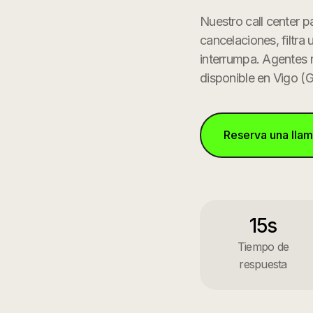
Nuestro call center p
cancelaciones, filtra
interrumpa. Agentes 
disponible en
Vigo
(
G
Reserva una lla
15s
Tiempo de
respuesta