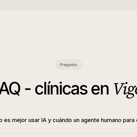
Preguntas
Vig
AQ -
clínicas
en
 es mejor usar IA y cuándo un agente humano para c