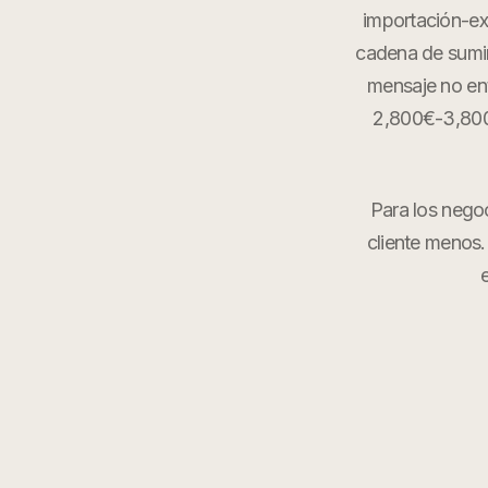
importación-ex
cadena de sumini
mensaje no en
2,800€-3,800€
Para los nego
cliente menos.