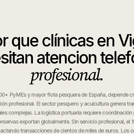
or que
clínicas
en
V
sitan atencion telef
profesional.
200+ PyMEs y mayor flota pesquera de España, depende cr
ón profesional. El sector pesquero y acuicultura genera tr
ales complejas. La logística portuaria requiere coordinación 
servas exportan globalmente. Sin servicio profesional, el
pactando transacciones de cientos de miles de euros. Los 