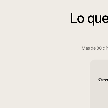
Lo que
Más de 80 clín
“
Desd