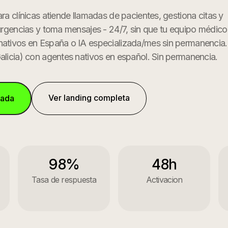
ara clínicas atiende llamadas de pacientes, gestiona citas y
 urgencias y toma mensajes - 24/7, sin que tu equipo médico
nativos en España o IA especializada/mes sin permanencia.
alicia
) con agentes nativos en español. Sin permanencia.
Ver landing completa
mada
98%
48h
Tasa de respuesta
Activacion