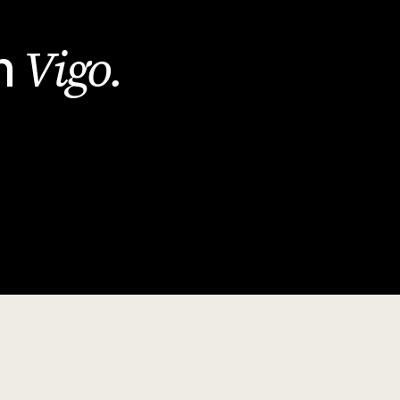
Vigo
.
en