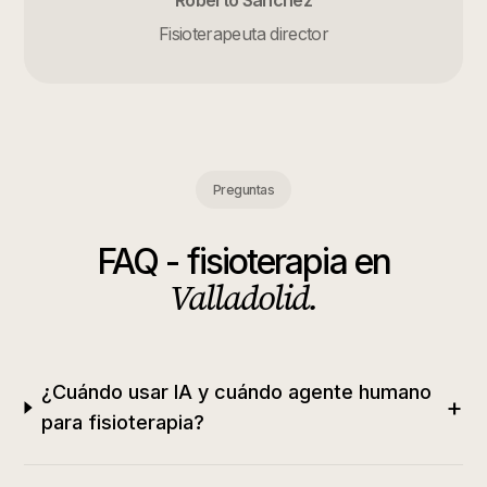
Roberto Sánchez
Fisioterapeuta director
Preguntas
FAQ -
fisioterapia
en
Valladolid
.
¿Cuándo usar IA y cuándo agente humano
+
para fisioterapia?