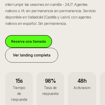
interrumpir las sesiones en camilla - 24/7. Agentes
nativos o IA sin permanencia sin permanencia.
Servicio
disponible en
Valladolid
(
Castilla y León
) con agentes
nativos en español. Sin permanencia.
Reserva una llamada
Ver landing completa
15s
98%
48h
Tiempo
Tasa de
Activacion
de
respuesta
respuesta