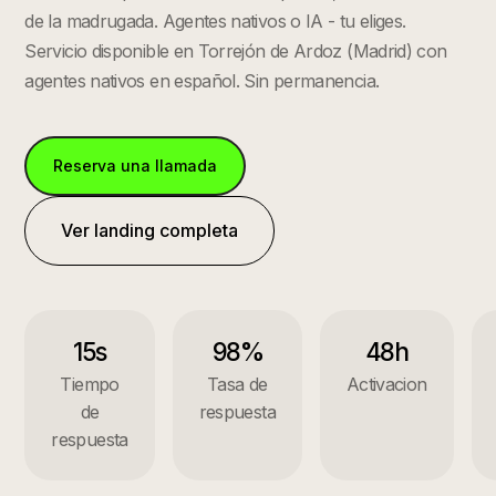
de la madrugada. Agentes nativos o IA - tu eliges.
Servicio disponible en
Torrejón de Ardoz
(
Madrid
) con
agentes nativos en español. Sin permanencia.
Reserva una llamada
Ver landing completa
15s
98%
48h
Tiempo
Tasa de
Activacion
de
respuesta
respuesta