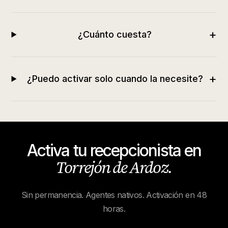
+
¿Cuánto cuesta?
+
¿Puedo activar solo cuando la necesite?
Activa tu recepcionista en
Torrejón de Ardoz
.
Sin permanencia. Agentes nativos. Activación en 48
horas.