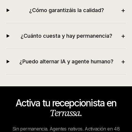
+
¿Cómo garantizáis la calidad?
+
¿Cuánto cuesta y hay permanencia?
+
¿Puedo alternar IA y agente humano?
Activa tu recepcionista en
Terrassa
.
Sin permanencia. Agentes nativos. Activación en 48