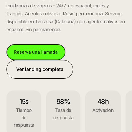
incidencias de viajeros - 24/7, en español, inglés y
francés. Agentes nativos o IA sin permanencia.
Servicio
disponible en
Terrassa
(
Cataluña
) con agentes nativos en
español. Sin permanencia.
Reserva una llamada
Ver landing completa
15s
98%
48h
Tiempo
Tasa de
Activacion
de
respuesta
respuesta