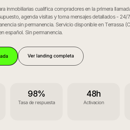
ra inmobiliarias cualifica compradores en la primera llamada,
supuesto, agenda visitas y toma mensajes detallados - 24/7
manencia sin permanencia.
Servicio disponible en
Terrassa
(
C
en español. Sin permanencia.
Ver landing completa
mada
98%
48h
Tasa de respuesta
Activacion