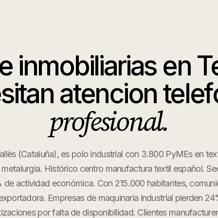
ue
inmobiliarias
en
T
sitan atencion telef
profesional.
allès (Cataluña), es polo industrial con 3.800 PyMEs en textil
metalurgia. Histórico centro manufactura textil español. Sec
 de actividad económica. Con 215.000 habitantes, comuni
exportadora. Empresas de maquinaria industrial pierden 2
tizaciones por falta de disponibilidad. Clientes manufactu