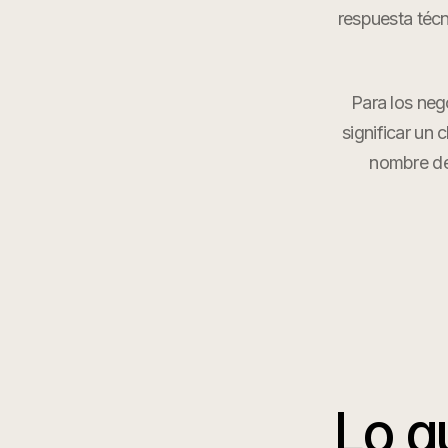
respuesta técn
Para los neg
significar un 
nombre de
Lo q