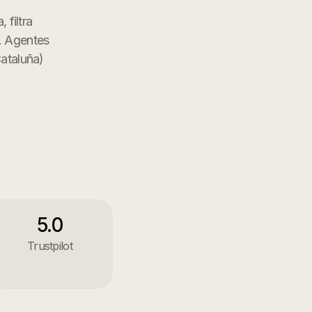
 filtra
. Agentes
ataluña
)
5.0
Trustpilot