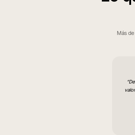
Más de 7
“
De
valo