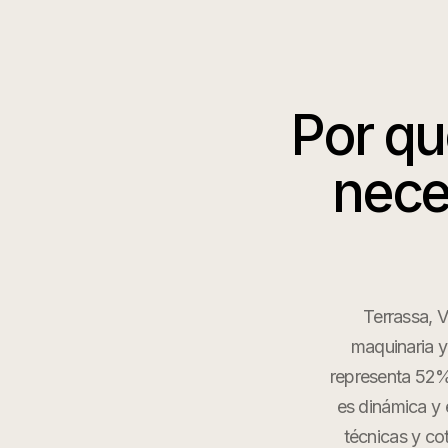
Por q
nece
Terrassa, V
maquinaria y 
representa 52%
es dinámica y 
técnicas y co