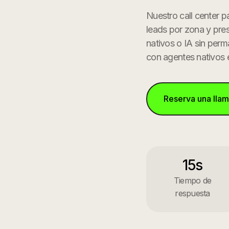
Nuestro call center pa
leads por zona y pre
nativos o IA sin per
con agentes nativos 
Reserva una lla
15s
Tiempo de
respuesta