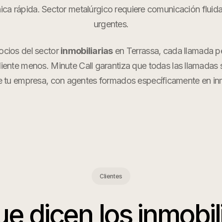
ica rápida. Sector metalúrgico requiere comunicación fluid
urgentes.
ocios del sector
inmobiliarias
en
Terrassa
, cada llamada 
cliente menos. Minute Call garantiza que todas las llamadas
 tu empresa, con agentes formados específicamente en
in
Clientes
ue dicen los
inmobil