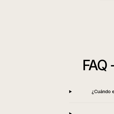
FAQ 
¿Cuándo e