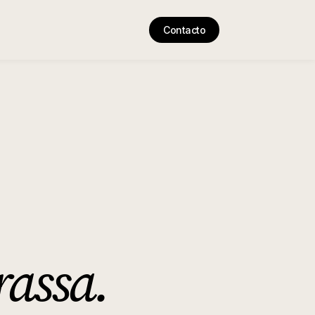
Contacto
rassa
.