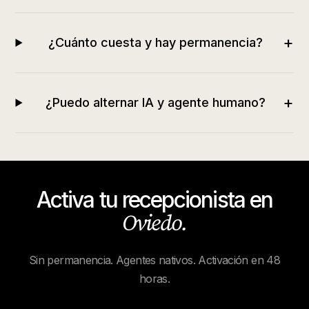
+
¿Cuánto cuesta y hay permanencia?
+
¿Puedo alternar IA y agente humano?
Activa tu recepcionista en
Oviedo
.
Sin permanencia. Agentes nativos. Activación en 48
horas.