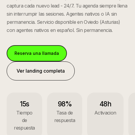
captura cada nuevo lead - 24/7. Tu agenda siempre llena
sin interrumpir las sesiones. Agentes nativos o IA sin
permanencia.
Servicio disponible en
Oviedo
(
Asturias
)
con agentes nativos en español. Sin permanencia.
Reserva una llamada
Ver landing completa
15s
98%
48h
Tiempo
Tasa de
Activacion
de
respuesta
respuesta