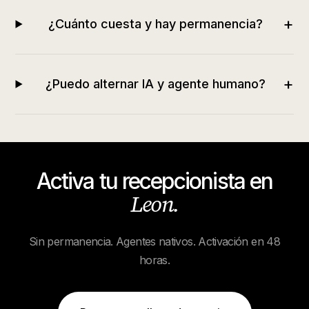
+
¿Cuánto cuesta y hay permanencia?
+
¿Puedo alternar IA y agente humano?
Activa tu recepcionista en
Leon
.
Sin permanencia. Agentes nativos. Activación en 48
horas.