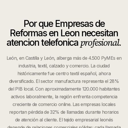
Por que
Empresas de
Reformas
en
Leon
necesitan
profesional.
atencion telefonica
León, en Castilla y León, alberga más de 4.500 PyMEs en
industria, textil, calzado y comercio. La ciudad
históricamente fue centro textil español, ahora
diversificado. El sector manufactura representa el 28%
del PIB local. Con aproximadamente 120.000 habitantes
activos laboralmente, la región enfrenta competencia
creciente de comercio online. Las empresas locales
reportan pérdida de 32% de llamadas durante horarios
de atención al cliente. El tejido empresarial leonés
depende de relaciones comerciales sólidas; cada llamada