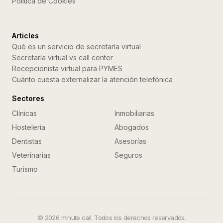
Politica de Cookies
Articles
Qué es un servicio de secretaría virtual
Secretaría virtual vs call center
Recepcionista virtual para PYMES
Cuánto cuesta externalizar la atención telefónica
Sectores
Clínicas
Inmobiliarias
Hostelería
Abogados
Dentistas
Asesorías
Veterinarias
Seguros
Turismo
©
2026
minute call. Todos los derechos reservados.