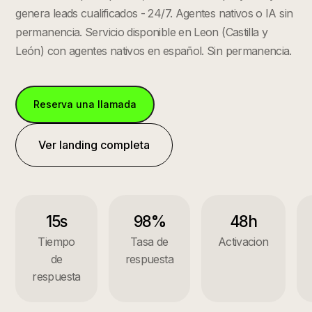
genera leads cualificados - 24/7. Agentes nativos o IA sin
permanencia.
Servicio disponible en
Leon
(
Castilla y
León
) con agentes nativos en español. Sin permanencia.
Reserva una llamada
Ver landing completa
15s
98%
48h
Tiempo
Tasa de
Activacion
de
respuesta
respuesta