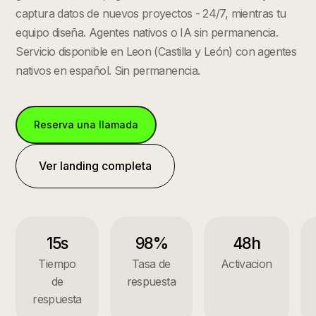
captura datos de nuevos proyectos - 24/7, mientras tu
equipo diseña. Agentes nativos o IA sin permanencia.
Servicio disponible en
Leon
(
Castilla y León
) con agentes
nativos en español. Sin permanencia.
Reserva una llamada
Ver landing completa
15s
98%
48h
Tiempo
Tasa de
Activacion
de
respuesta
respuesta