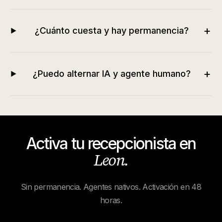
+
¿Cuánto cuesta y hay permanencia?
+
¿Puedo alternar IA y agente humano?
Activa tu recepcionista en
Leon
.
Sin permanencia. Agentes nativos. Activación en 48
horas.