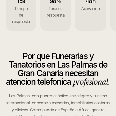
15s
98%
48h
Tiempo
Tasa de
Activacion
de
respuesta
respuesta
Por que
Funerarias y
Tanatorios
en
Las Palmas de
Gran Canaria
necesitan
profesional.
atencion telefonica
Las Palmas, con puerto atlántico estratégico y turismo
internacional, concentra asesorías, inmobiliarias costeras
y clínicas. Como puerta de España a África, genera