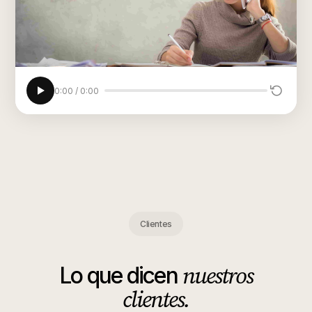
0:00
/
0:00
Clientes
nuestros
Lo que dicen
clientes.