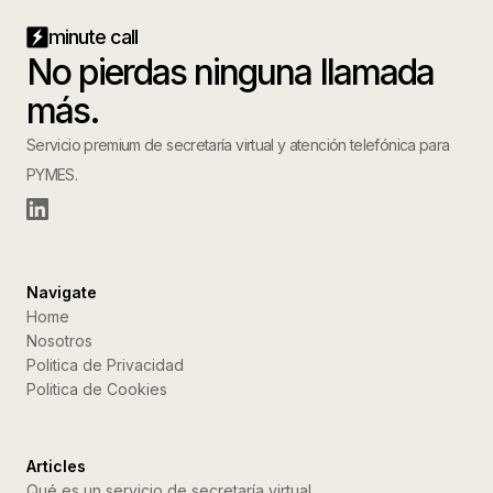
minute call
No pierdas ninguna llamada
más.
Servicio premium de secretaría virtual y atención telefónica para
PYMES.
Navigate
Home
Nosotros
Politica de Privacidad
Politica de Cookies
Articles
Qué es un servicio de secretaría virtual