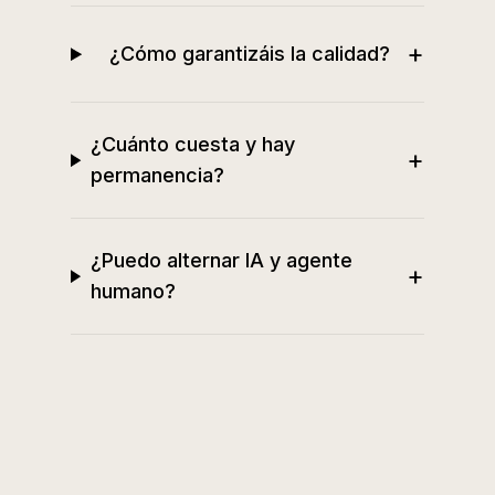
+
¿Cómo garantizáis la calidad?
¿Cuánto cuesta y hay
+
permanencia?
¿Puedo alternar IA y agente
+
humano?