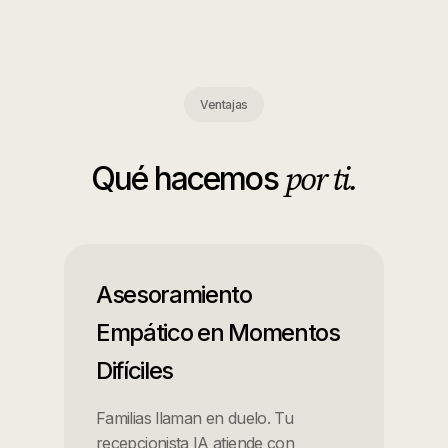
Ventajas
por ti.
Qué hacemos
Asesoramiento
Empático en Momentos
Difíciles
Familias llaman en duelo. Tu
recepcionista IA atiende con