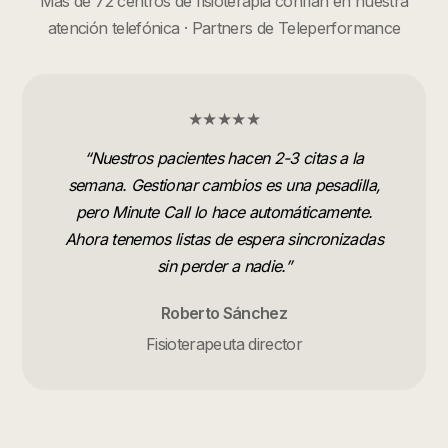
Más de 72 centros de fisioterapia confían en nuestra
atención telefónica · Partners de Teleperformance
★★★★★
“
Nuestros pacientes hacen 2-3 citas a la
semana. Gestionar cambios es una pesadilla,
pero Minute Call lo hace automáticamente.
Ahora tenemos listas de espera sincronizadas
sin perder a nadie.
”
Roberto Sánchez
Fisioterapeuta director