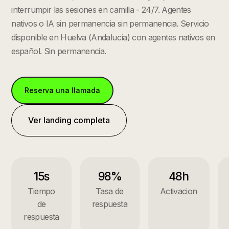
interrumpir las sesiones en camilla - 24/7. Agentes
nativos o IA sin permanencia sin permanencia.
Servicio
disponible en
Huelva
(
Andalucía
) con agentes nativos en
español. Sin permanencia.
Reserva una llamada
Ver landing completa
15s
98%
48h
Tiempo
Tasa de
Activacion
de
respuesta
respuesta