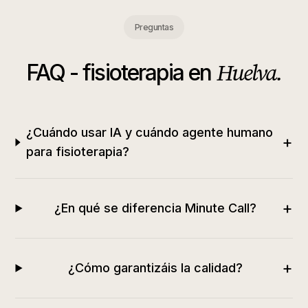
Preguntas
Huelva
.
FAQ -
fisioterapia
en
¿Cuándo usar IA y cuándo agente humano
+
para fisioterapia?
+
¿En qué se diferencia Minute Call?
+
¿Cómo garantizáis la calidad?