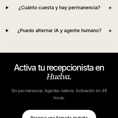
+
¿Cuánto cuesta y hay permanencia?
+
¿Puedo alternar IA y agente humano?
Activa tu recepcionista en
Huelva
.
Sin permanencia. Agentes nativos. Activación en 48
horas.
Reserva una llamada gratuita