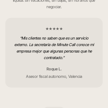
liquida: sin vacaciones, sin bajas, sin horarios que
negociar.
★★★★★
“
Mis clientes no saben que es un servicio
externo. La secretaria de Minute Call conoce mi
empresa mejor que algunas personas que he
contratado.
”
Roque L.
Asesor fiscal autonomo, Valencia