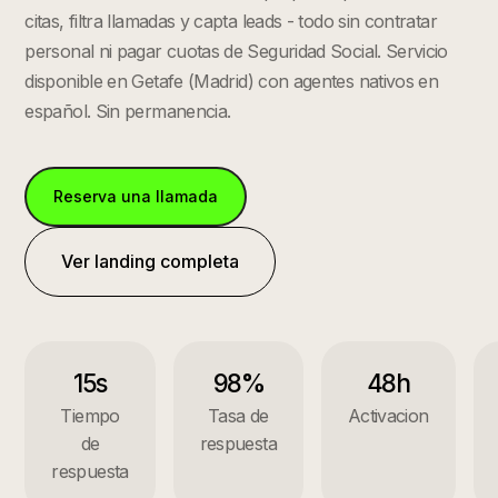
citas, filtra llamadas y capta leads - todo sin contratar
personal ni pagar cuotas de Seguridad Social.
Servicio
disponible en
Getafe
(
Madrid
) con agentes nativos en
español. Sin permanencia.
Reserva una llamada
Ver landing completa
15s
98%
48h
Tiempo
Tasa de
Activacion
de
respuesta
respuesta