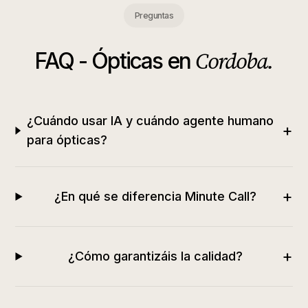
Preguntas
Cordoba
.
FAQ -
Ópticas
en
¿Cuándo usar IA y cuándo agente humano
+
para ópticas?
+
¿En qué se diferencia Minute Call?
+
¿Cómo garantizáis la calidad?