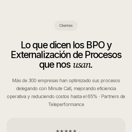
Clientes
Lo que dicen los
BPO y
Externalización de Procesos
usan.
que nos
Más de 300 empresas han optimizado sus procesos
delegando con Minute Call, mejorando eficiencia
operativa y reduciendo costos hasta el 65% · Partners de
Teleperformance
★★★★★