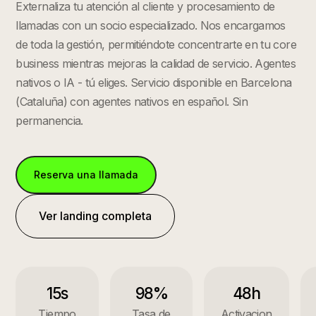
Externaliza tu atención al cliente y procesamiento de
llamadas con un socio especializado. Nos encargamos
de toda la gestión, permitiéndote concentrarte en tu core
business mientras mejoras la calidad de servicio. Agentes
nativos o IA - tú eliges.
Servicio disponible en
Barcelona
(
Cataluña
) con agentes nativos en español. Sin
permanencia.
Reserva una llamada
Ver landing completa
15s
98%
48h
Tiempo
Tasa de
Activacion