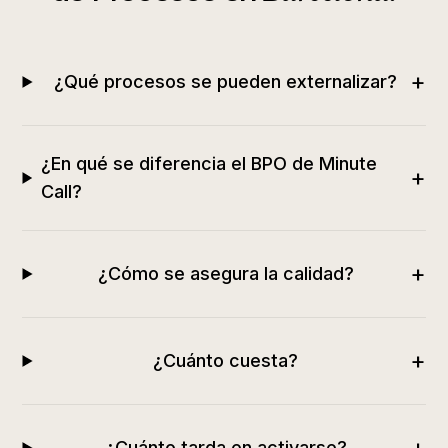
+
¿Qué procesos se pueden externalizar?
¿En qué se diferencia el BPO de Minute
+
Call?
+
¿Cómo se asegura la calidad?
+
¿Cuánto cuesta?
+
¿Cuánto tarda en activarse?