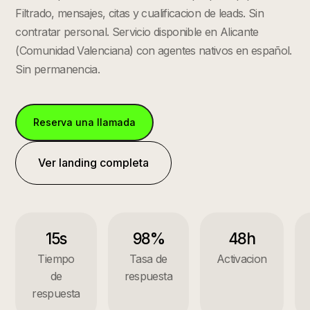
Filtrado, mensajes, citas y cualificacion de leads. Sin
contratar personal.
Servicio disponible en
Alicante
(
Comunidad Valenciana
) con agentes nativos en español.
Sin permanencia.
Reserva una llamada
Ver landing completa
15s
98%
48h
Tiempo
Tasa de
Activacion
de
respuesta
respuesta