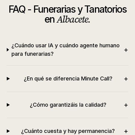
FAQ -
Funerarias y Tanatorios
Albacete
.
en
¿Cuándo usar IA y cuándo agente humano
+
para funerarias?
+
¿En qué se diferencia Minute Call?
+
¿Cómo garantizáis la calidad?
+
¿Cuánto cuesta y hay permanencia?