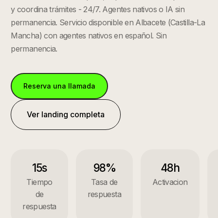
y coordina trámites - 24/7. Agentes nativos o IA sin
permanencia.
Servicio disponible en
Albacete
(
Castilla-La
Mancha
) con agentes nativos en español. Sin
permanencia.
Reserva una llamada
Ver landing completa
15s
98%
48h
Tiempo
Tasa de
Activacion
de
respuesta
respuesta