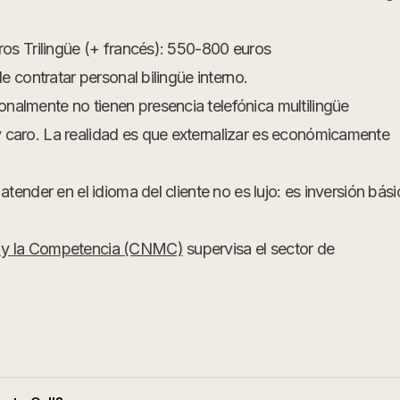
ros Trilingüe (+ francés): 550-800 euros
e contratar personal bilingüe interno.
almente no tienen presencia telefónica multilingüe
caro. La realidad es que externalizar es económicamente
tender en el idioma del cliente no es lujo: es inversión bási
s y la Competencia (CNMC)
supervisa el sector de