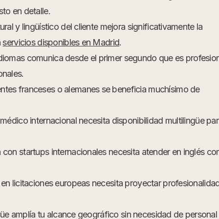
sto en detalle.
al y lingüístico del cliente mejora significativamente la
n
servicios disponibles en Madrid
.
idiomas comunica desde el primer segundo que es profesion
onales.
ntes franceses o alemanes se beneficia muchísimo de
médico internacional necesita disponibilidad multilingüe pa
 con startups internacionales necesita atender en inglés c
en licitaciones europeas necesita proyectar profesionalida
ingüe amplía tu alcance geográfico sin necesidad de personal