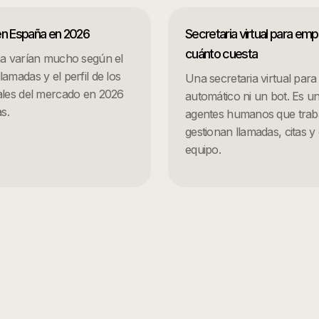
 en España en 2026
Secretaria virtual para em
cuánto cuesta
aña varían mucho según el
amadas y el perfil de los
Una secretaria virtual par
eales del mercado en 2026
automático ni un bot. Es un
s.
agentes humanos que trab
gestionan llamadas, citas y
equipo.