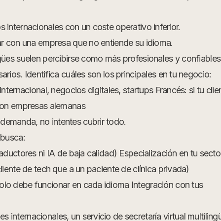
 internacionales con un coste operativo inferior.
jar con una empresa que no entiende su idioma.
gües suelen percibirse como más profesionales y confiables
rios. Identifica cuáles son los principales en tu negocio:
nternacional, negocios digitales, startups Francés: si tu clie
 con empresas alemanas
demanda, no intentes cubrir todo.
 busca:
aductores ni IA de baja calidad) Especialización en tu secto
liente de tech que a un paciente de clínica privada)
lo debe funcionar en cada idioma Integración con tus
nternacionales, un servicio de secretaría virtual multiling