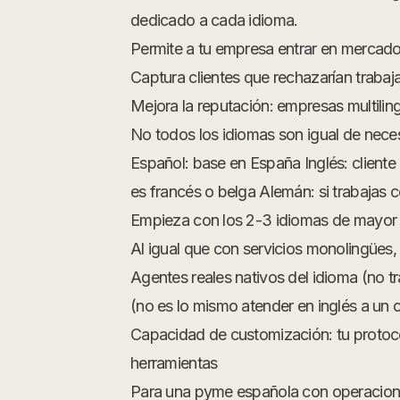
dedicado a cada idioma.
Permite a tu empresa entrar en mercados
Captura clientes que rechazarían traba
Mejora la reputación: empresas multilin
No todos los idiomas son igual de necesa
Español: base en España Inglés: cliente i
es francés o belga Alemán: si trabajas
Empieza con los 2-3 idiomas de mayor 
Al igual que con servicios monolingües,
Agentes reales nativos del idioma (no tr
(no es lo mismo atender en inglés a un c
Capacidad de customización: tu protoco
herramientas
Para una pyme española con operaciones i