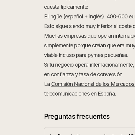
cuesta típicamente:
Bilingüe (español + inglés): 400-600 eu
Esto sigue siendo muy inferior al coste d
Muchas empresas que operan internacion
simplemente porque creían que era muy 
viable incluso para pymes pequeñas.
Si tu negocio opera internacionalmente, a
en confianza y tasa de conversión.
La
Comisión Nacional de los Mercado
telecomunicaciones en España.
Preguntas frecuentes