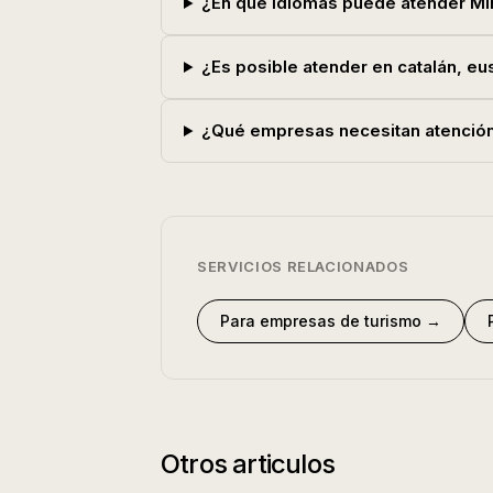
¿En qué idiomas puede atender Min
¿Es posible atender en catalán, eu
¿Qué empresas necesitan atención 
SERVICIOS RELACIONADOS
Para empresas de turismo
→
Otros articulos