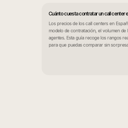
Cuánto cuesta contratar un call center
Los precios de los call centers en Esp
modelo de contratación, el volumen de ll
agentes. Esta guía recoge los rangos r
para que puedas comparar sin sorpresa