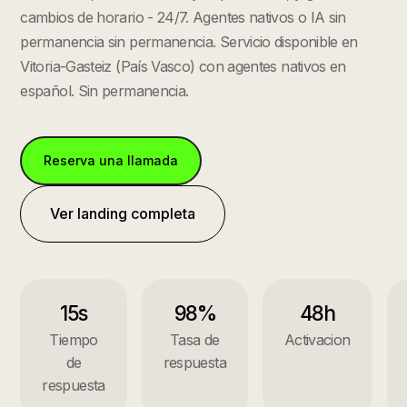
cambios de horario - 24/7. Agentes nativos o IA sin
permanencia sin permanencia.
Servicio disponible en
Vitoria-Gasteiz
(
País Vasco
) con agentes nativos en
español. Sin permanencia.
Reserva una llamada
Ver landing completa
15s
98%
48h
Tiempo
Tasa de
Activacion
de
respuesta
respuesta