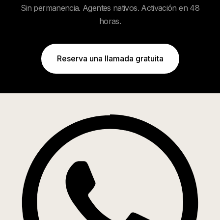
Sin permanencia. Agentes nativos. Activación en 48
horas.
Reserva una llamada gratuita