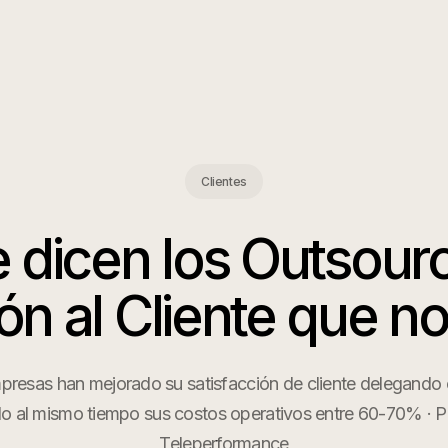
Clientes
 dicen los
Outsourc
ón al Cliente
que n
esas han mejorado su satisfacción de cliente delegando 
o al mismo tiempo sus costos operativos entre 60-70% · P
Teleperformance