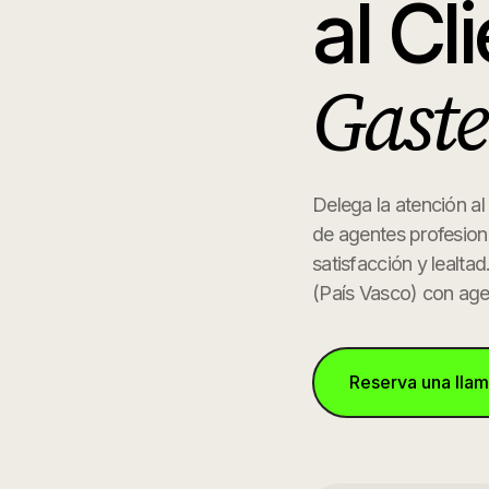
al Cl
Gaste
Delega la atención al
de agentes profesion
satisfacción y lealtad
(
País Vasco
) con age
Reserva una lla