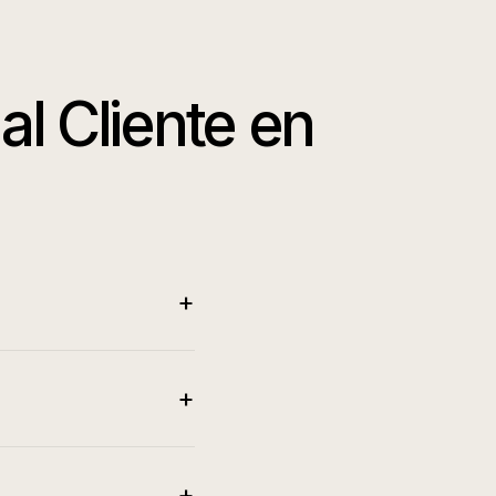
l Cliente
en
+
+
+