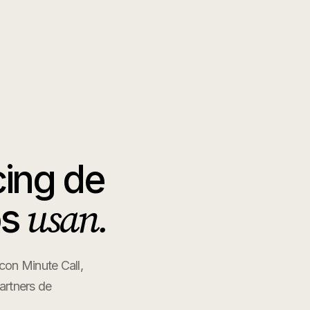
ing de
usan.
os
con Minute Call,
artners de