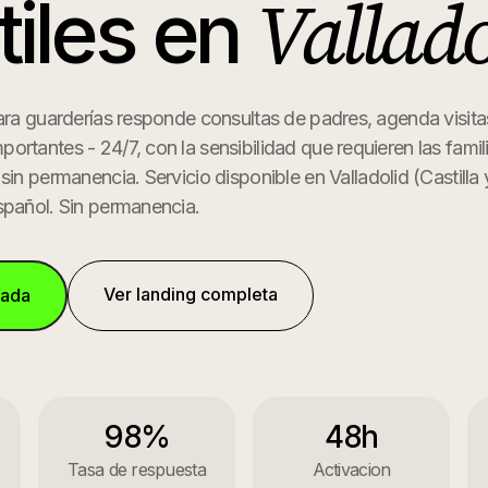
Vallado
tiles
en
ara guarderías responde consultas de padres, agenda visita
rtantes - 24/7, con la sensibilidad que requieren las famili
 sin permanencia.
Servicio disponible en
Valladolid
(
Castilla
spañol. Sin permanencia.
Ver landing completa
mada
98%
48h
Tasa de respuesta
Activacion