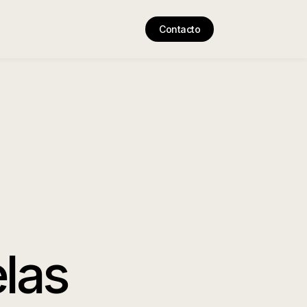
Contacto
las