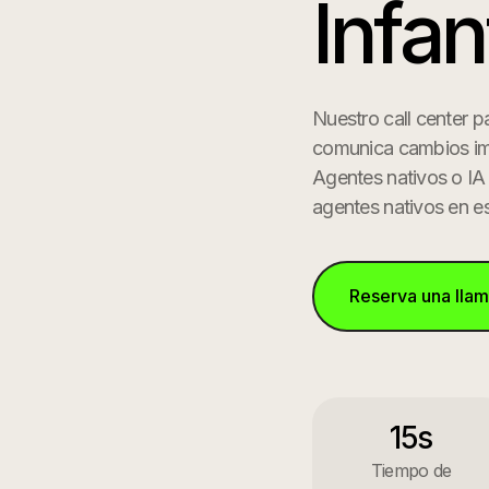
Infan
Nuestro call center p
comunica cambios impo
Agentes nativos o IA
agentes nativos en e
Reserva una lla
15s
Tiempo de