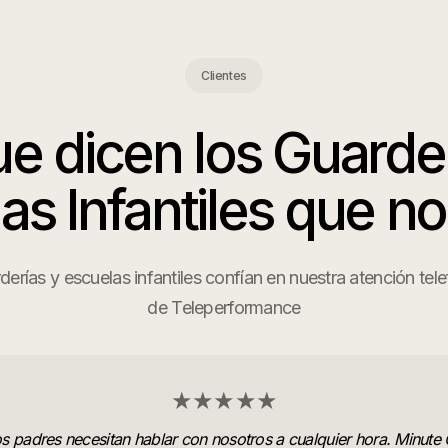
Clientes
ue dicen los
Guarder
as Infantiles
que n
rías y escuelas infantiles confían en nuestra atención tele
de Teleperformance
★★★★★
s padres necesitan hablar con nosotros a cualquier hora. Minute 