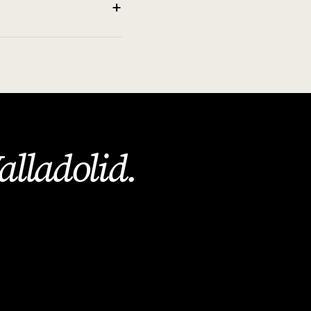
+
alladolid
.