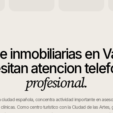
ue
inmobiliarias
en
V
sitan atencion telef
profesional.
a ciudad española, concentra actividad importante en asesor
y clínicas. Como centro turístico con la Ciudad de las Artes