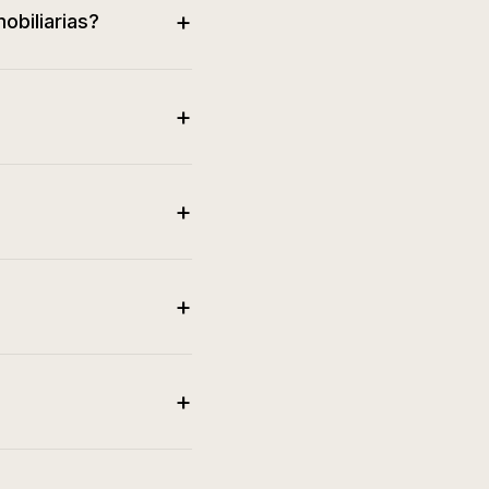
+
obiliarias?
+
+
+
+