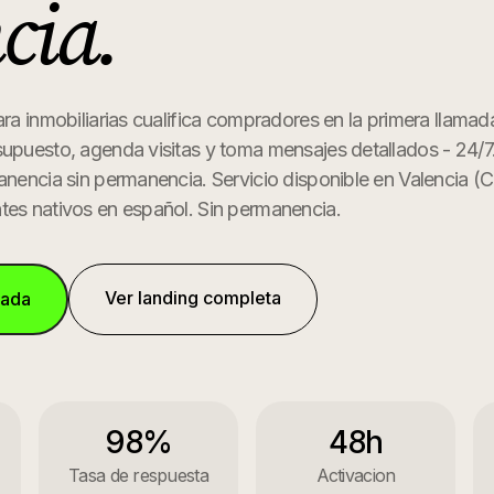
cia
.
ra inmobiliarias cualifica compradores en la primera llamada,
supuesto, agenda visitas y toma mensajes detallados - 24/7
manencia sin permanencia.
Servicio disponible en
Valencia
(
C
tes nativos en español. Sin permanencia.
Ver landing completa
mada
98%
48h
Tasa de respuesta
Activacion