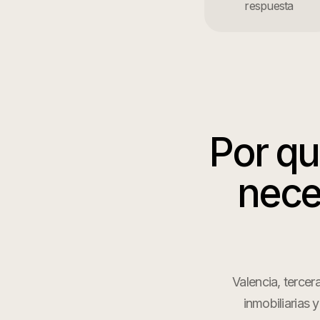
respuesta
Por q
nece
Valencia, tercer
inmobiliarias 