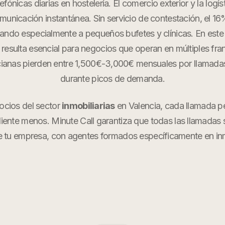
efónicas diarias en hostelería. El comercio exterior y la logís
nicación instantánea. Sin servicio de contestación, el 1
tando especialmente a pequeños bufetes y clínicas. En este
al resulta esencial para negocios que operan en múltiples fran
anas pierden entre 1,500€-3,000€ mensuales por llamada
durante picos de demanda.
ocios del sector
inmobiliarias
en
Valencia
, cada llamada p
cliente menos. Minute Call garantiza que todas las llamadas
 tu empresa, con agentes formados específicamente en
in