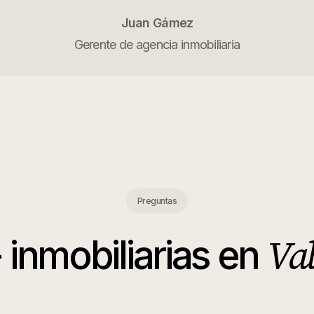
Juan Gámez
Gerente de agencia inmobiliaria
Preguntas
Va
-
inmobiliarias
en