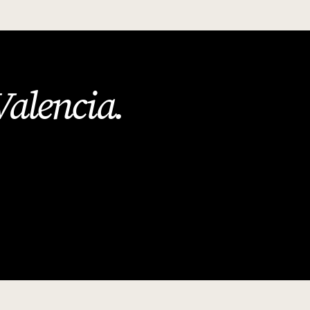
Valencia
.