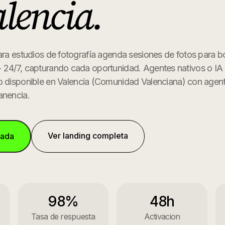
lencia
.
ara estudios de fotografía agenda sesiones de fotos para b
 24/7, capturando cada oportunidad. Agentes nativos o IA 
o disponible en
Valencia
(
Comunidad Valenciana
) con agen
anencia.
Ver landing completa
mada
98%
48h
Tasa de respuesta
Activacion