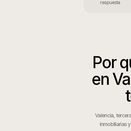
respuesta
Por 
en
Va
Valencia, tercer
inmobiliarias 