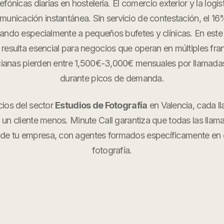
efónicas diarias en hostelería. El comercio exterior y la logís
nicación instantánea. Sin servicio de contestación, el 1
tando especialmente a pequeños bufetes y clínicas. En este
al resulta esencial para negocios que operan en múltiples fran
anas pierden entre 1,500€-3,000€ mensuales por llamada
durante picos de demanda.
cios del sector
Estudios de Fotografía
en
Valencia
, cada l
r un cliente menos. Minute Call garantiza que todas las llam
de tu empresa, con agentes formados específicamente en
fotografía
.