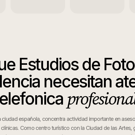
que
Estudios de Foto
lencia
necesitan at
profesional
telefonica
a ciudad española, concentra actividad importante en asesor
y clínicas. Como centro turístico con la Ciudad de las Artes