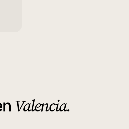
Valencia
.
en