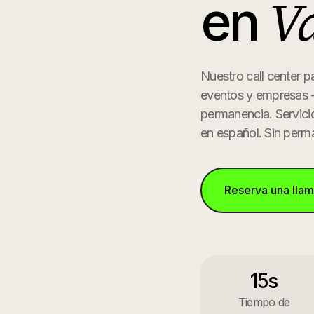
Va
en
Nuestro call center p
eventos y empresas -
permanencia.
Servici
en español. Sin perm
Reserva una lla
15s
Tiempo de