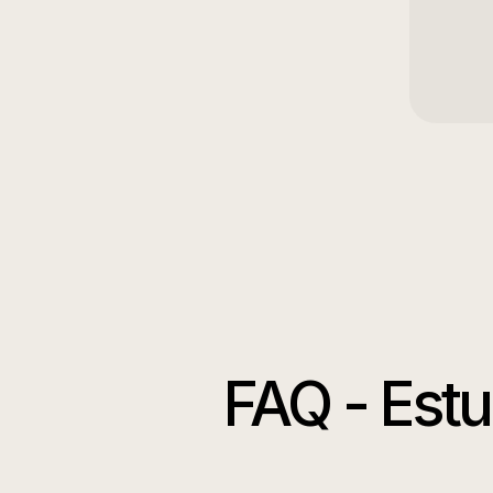
FAQ -
Estu