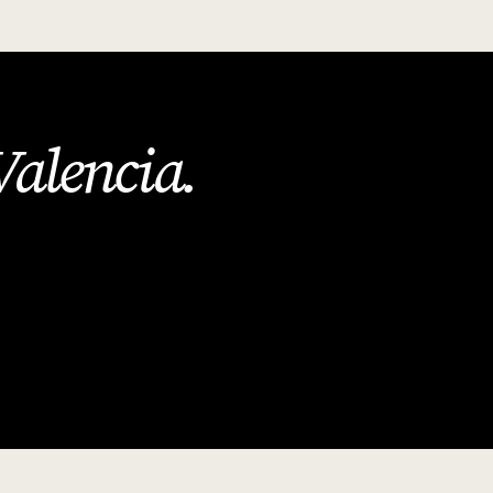
Valencia
.