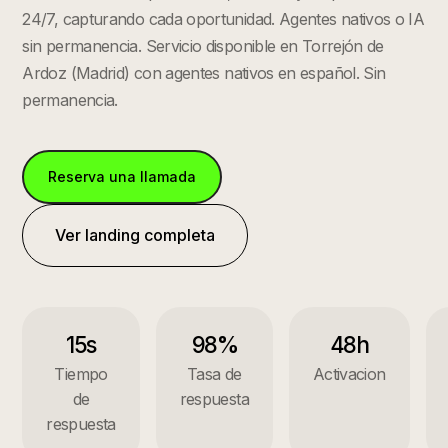
24/7, capturando cada oportunidad. Agentes nativos o IA
sin permanencia.
Servicio disponible en
Torrejón de
Ardoz
(
Madrid
) con agentes nativos en español. Sin
permanencia.
Reserva una llamada
Ver landing completa
15s
98%
48h
Tiempo
Tasa de
Activacion
de
respuesta
respuesta