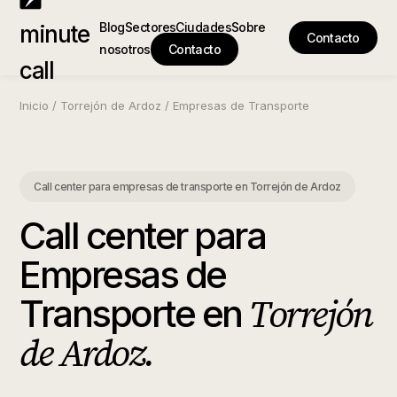
Blog
Sectores
Ciudades
Sobre
minute
Contacto
nosotros
Contacto
call
Inicio
/
Torrejón de Ardoz
/
Empresas de Transporte
Call center para empresas de transporte
en
Torrejón de Ardoz
Call center para
Empresas de
Torrejón
Transporte
en
de Ardoz
.