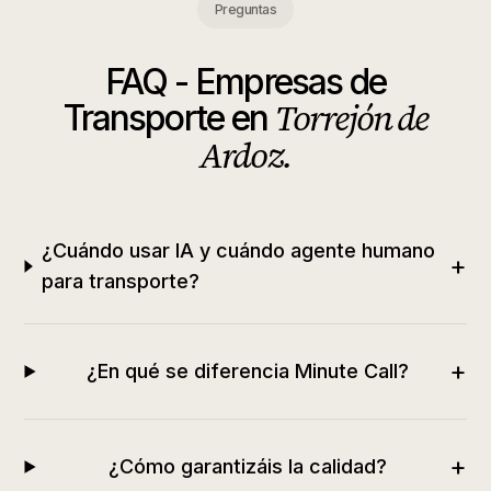
Preguntas
FAQ -
Empresas de
Torrejón de
Transporte
en
Ardoz
.
¿Cuándo usar IA y cuándo agente humano
+
para transporte?
+
¿En qué se diferencia Minute Call?
+
¿Cómo garantizáis la calidad?