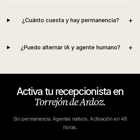
+
¿Cuánto cuesta y hay permanencia?
+
¿Puedo alternar IA y agente humano?
Activa tu recepcionista en
Torrejón de Ardoz
.
Sin permanencia. Agentes nativos. Activación en 48
horas.