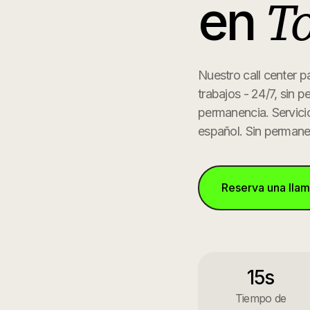
To
en
Nuestro call center p
trabajos - 24/7, sin 
permanencia.
Servici
español. Sin permane
Reserva una lla
15s
Tiempo de