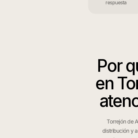
respuesta
Por 
en
To
atenc
Torrejón de 
distribución y 