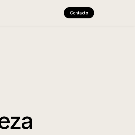
Contacto
eza