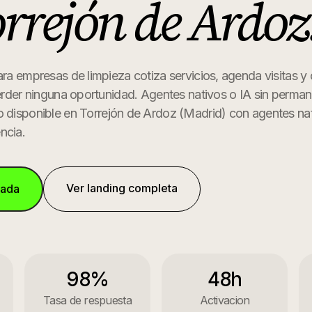
rrejón de Ardoz
ara empresas de limpieza cotiza servicios, agenda visitas y
perder ninguna oportunidad. Agentes nativos o IA sin perman
o disponible en
Torrejón de Ardoz
(
Madrid
) con agentes na
ncia.
Ver landing completa
mada
98%
48h
Tasa de respuesta
Activacion