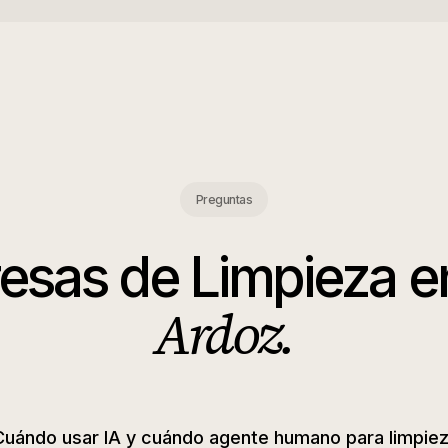
Preguntas
esas de Limpieza
e
Ardoz
.
Cuándo usar IA y cuándo agente humano para limpie