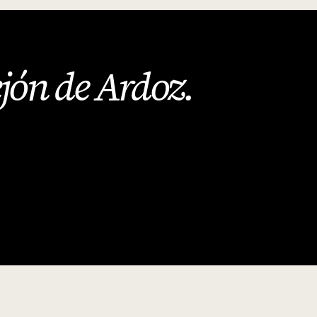
jón de Ardoz
.