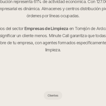
tribución representa 61% de actividad económica. Con 127.0
resarial es dinámica. Almacenes y centros distribución 
órdenes por líneas ocupadas.
ios del sector
Empresas de Limpieza
en
Torrejón de Ardo
ignificar un cliente menos. Minute Call garantiza que todas
bre de tu empresa, con agentes formados específicament
limpieza
.
Clientes