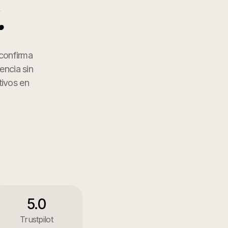
.
 confirma
encia sin
tivos en
5.0
Trustpilot