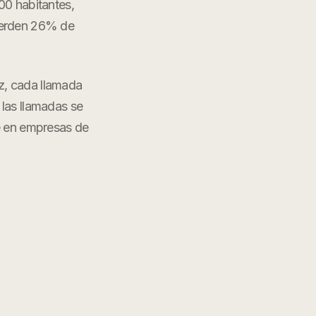
00 habitantes,
pierden 26% de
z
, cada llamada
 las llamadas se
e en
empresas de