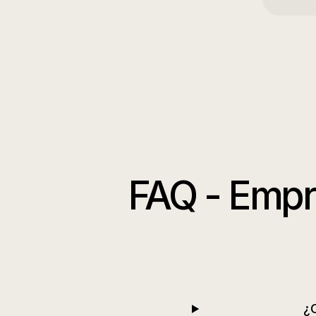
FAQ -
Empr
¿