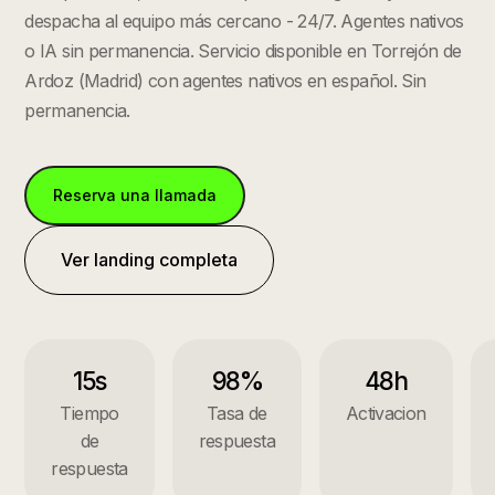
despacha al equipo más cercano - 24/7. Agentes nativos
o IA sin permanencia.
Servicio disponible en
Torrejón de
Ardoz
(
Madrid
) con agentes nativos en español. Sin
permanencia.
Reserva una llamada
Ver landing completa
15s
98%
48h
Tiempo
Tasa de
Activacion
de
respuesta
respuesta