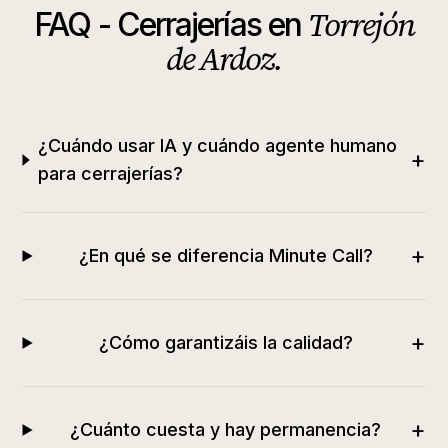
Torrejón
FAQ -
Cerrajerías
en
de Ardoz
.
¿Cuándo usar IA y cuándo agente humano
+
para cerrajerías?
+
¿En qué se diferencia Minute Call?
+
¿Cómo garantizáis la calidad?
+
¿Cuánto cuesta y hay permanencia?