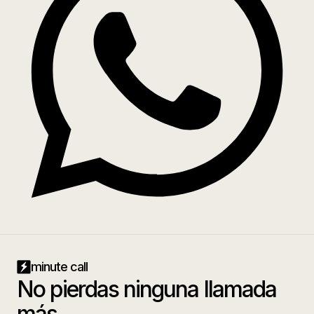
minute call
No pierdas ninguna llamada
más.