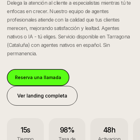
Delega la atención al cliente a especialistas mientras tú te
enfocas en crecer. Nuestro equipo de agentes
profesionales atiende con la calidad que tus clientes
merecen, mejorando satisfacción y lealtad. Agentes
nativos o IA - tú eliges.
Servicio disponible en
Tarragona
(
Cataluña
) con agentes nativos en español. Sin
permanencia.
Reserva una llamada
Ver landing completa
15s
98%
48h
Tiempo
Tasa de
Activacion