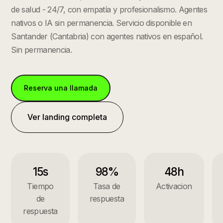
de salud - 24/7, con empatía y profesionalismo. Agentes
nativos o IA sin permanencia.
Servicio disponible en
Santander
(
Cantabria
) con agentes nativos en español.
Sin permanencia.
Reserva una llamada
Ver landing completa
15s
98%
48h
Tiempo
Tasa de
Activacion
de
respuesta
respuesta