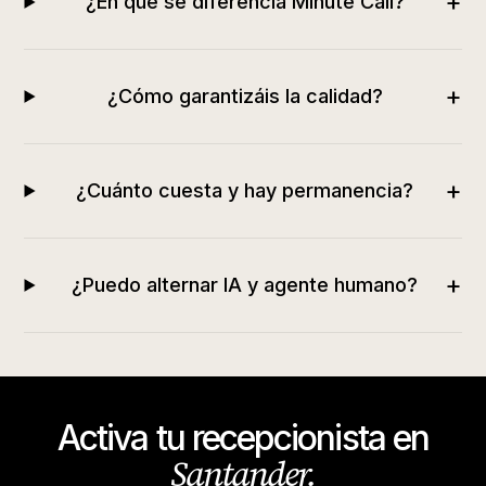
+
¿En qué se diferencia Minute Call?
+
¿Cómo garantizáis la calidad?
+
¿Cuánto cuesta y hay permanencia?
+
¿Puedo alternar IA y agente humano?
Activa tu recepcionista en
Santander
.