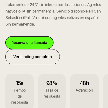
tratamientos - 24/7, sin interrumpir las sesiones. Agentes
nativos o IA sin permanencia.
Servicio disponible en
San
Sebastián
(
País Vasco
) con agentes nativos en español.
Sin permanencia.
Reserva una llamada
Ver landing completa
15s
98%
48h
Tiempo
Tasa de
Activacion
de
respuesta
respuesta