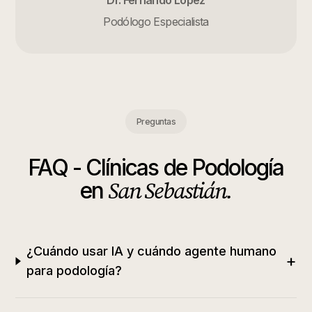
Dr. Fernando López
Podólogo Especialista
Preguntas
FAQ -
Clínicas de Podología
San Sebastián
.
en
¿Cuándo usar IA y cuándo agente humano
+
para podología?