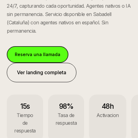
24/7, capturando cada oportunidad. Agentes nativos o IA
sin permanencia.
Servicio disponible en
Sabadell
(
Cataluña
) con agentes nativos en español. Sin
permanencia.
Reserva una llamada
Ver landing completa
15s
98%
48h
Tiempo
Tasa de
Activacion
de
respuesta
respuesta